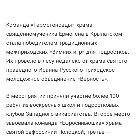
Команда «Гермогеновцы» храма
священномученика Ермогена в Крылатском
стала победителем традиционных
межприходских «Зимних игр» для подростков.
Их провело в лесу недалеко от храма святого
праведного Иоанна Русского приходское
молодежное объединение «Верность».
В мероприятии приняли участие более 100
ребят из воскресных школ и подростковых
клубов Западного викариатства. Второе место
завоевала команда «Ефросиньюшка» храма
святой Евфросинии Полоцкой, третье —