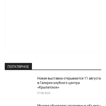
ПОПУЛЯРНОЕ
Новая выставка открывается 11 августа
в Галерее клубного центра
«Крылатское»
07.08.2026
Москва обновляет спортивные объекты