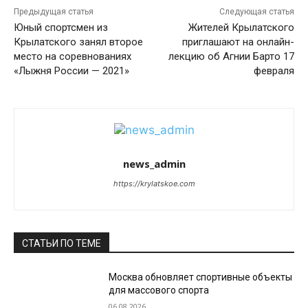
Предыдущая статья
Следующая статья
Юный спортсмен из
Жителей Крылатского
Крылатского занял второе
приглашают на онлайн-
место на соревнованиях
лекцию об Агнии Барто 17
«Лыжня России — 2021»
февраля
news_admin
https://krylatskoe.com
СТАТЬИ ПО ТЕМЕ
Москва обновляет спортивные объекты
для массового спорта
06.08.2026