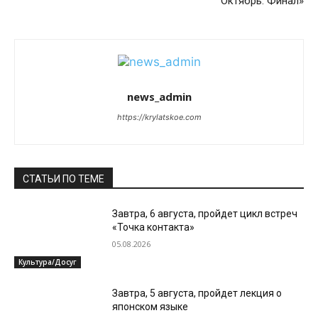
Октябрь. Финал»
news_admin
https://krylatskoe.com
СТАТЬИ ПО ТЕМЕ
Завтра, 6 августа, пройдет цикл встреч
«Точка контакта»
05.08.2026
Культура/Досуг
Завтра, 5 августа, пройдет лекция о
японском языке