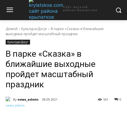
Сайт жителей
района Крылатское
Домой
Культура/Досуг
В парке «Сказка» в ближайшие
выходные пройдет масштабный праздник
Культура/Досуг
В парке «Сказка» в
ближайшие выходные
пройдет масштабный
праздник
By
news_admin
08.09.2021
561
0