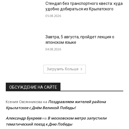
Стендап без транспортного квеста: куда
удобно добираться из Крылатского
05.08.2026
Завтра, 5 августа, пройдет лекция о
японском языке
04.08.2026
Загрузить больше
ОБСУЖДЕНИЕ НА САЙТЕ
Поздравляем жителей района
Ксения Овсянникова
на
Крылатское с Днём Великой Победы!
Александр Букреев
В московском метро запустили
на
тематический поезд к Дню Победы