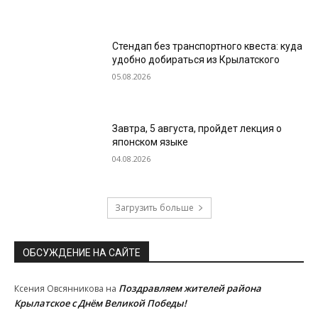
Стендап без транспортного квеста: куда
удобно добираться из Крылатского
05.08.2026
Завтра, 5 августа, пройдет лекция о
японском языке
04.08.2026
Загрузить больше
ОБСУЖДЕНИЕ НА САЙТЕ
Поздравляем жителей района
Ксения Овсянникова
на
Крылатское с Днём Великой Победы!