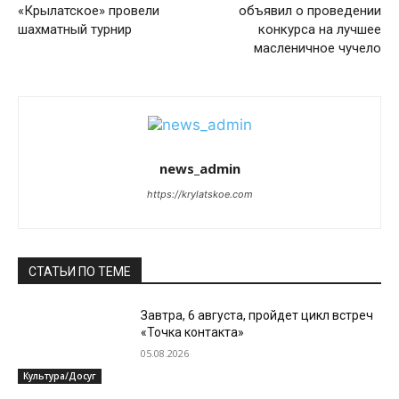
«Крылатское» провели
объявил о проведении
шахматный турнир
конкурса на лучшее
масленичное чучело
news_admin
https://krylatskoe.com
СТАТЬИ ПО ТЕМЕ
Завтра, 6 августа, пройдет цикл встреч
«Точка контакта»
05.08.2026
Культура/Досуг