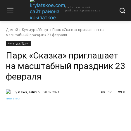
Сайт жителей
района Крылатское
Домой
Культура/Досуг
Парк «Сказка» приглашает на
масштабный праздник 23 февраля
Культура/Досуг
Парк «Сказка» приглашает
на масштабный праздник 23
февраля
By
news_admin
20.02.2021
612
0