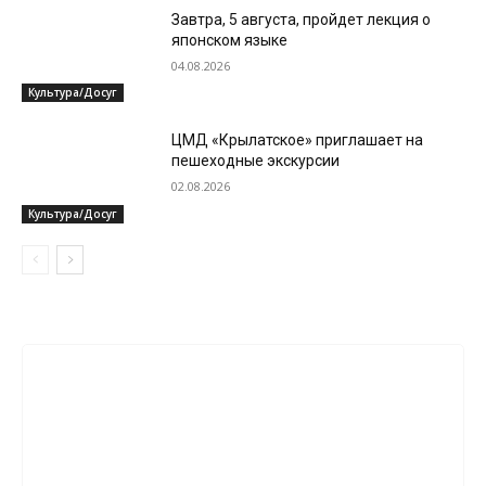
Завтра, 5 августа, пройдет лекция о
японском языке
04.08.2026
Культура/Досуг
ЦМД «Крылатское» приглашает на
пешеходные экскурсии
02.08.2026
Культура/Досуг