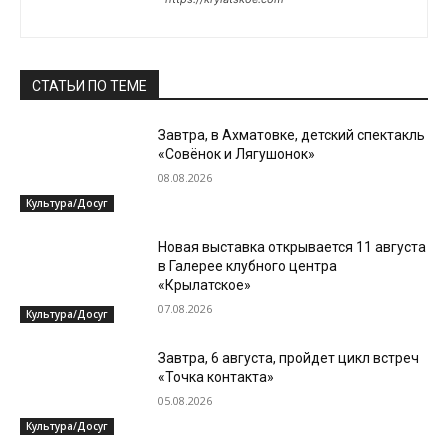
СТАТЬИ ПО ТЕМЕ
Завтра, в Ахматовке, детский спектакль
«Совёнок и Лягушонок»
08.08.2026
Культура/Досуг
Новая выставка открывается 11 августа
в Галерее клубного центра
«Крылатское»
07.08.2026
Культура/Досуг
Завтра, 6 августа, пройдет цикл встреч
«Точка контакта»
05.08.2026
Культура/Досуг