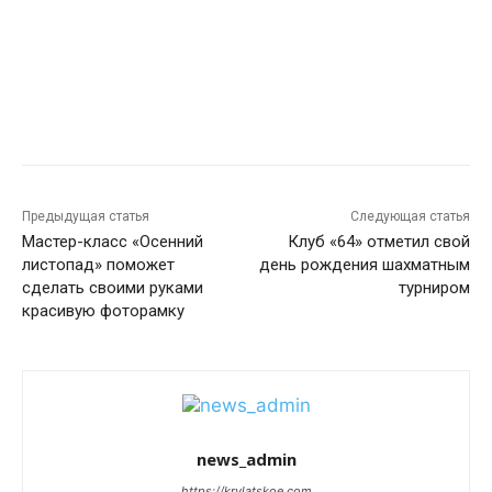
Предыдущая статья
Следующая статья
Мастер-класс «Осенний
Клуб «64» отметил свой
листопад» поможет
день рождения шахматным
сделать своими руками
турниром
красивую фоторамку
news_admin
https://krylatskoe.com