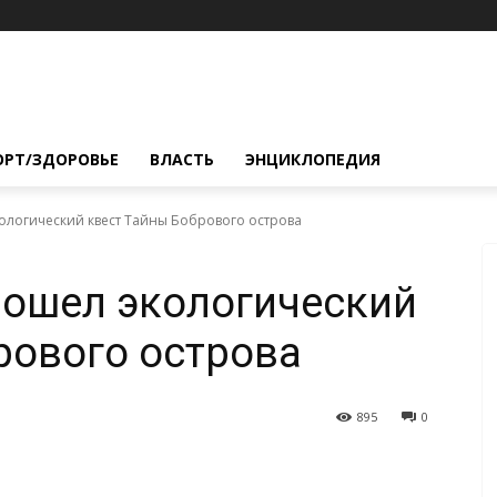
ОРТ/ЗДОРОВЬЕ
ВЛАСТЬ
ЭНЦИКЛОПЕДИЯ
ологический квест Тайны Бобрового острова
рошел экологический
рового острова
895
0