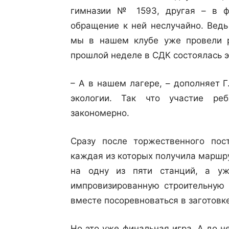
гимназии № 1593, другая – в ф
обращение к ней неслучайно. Ведь
мы в нашем клубе уже провели р
прошлой неделе в СДК состоялась э
– А в нашем лагере, – дополняет 
экологии. Так что участие ре
закономерно.
Сразу после торжественного пос
каждая из которых получила маршр
на одну из пяти станций, а уж
импровизированную строительную 
вместе посоревноваться в заготовк
Но это уже финальная игра. А до 