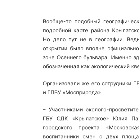
Вообще-то подобный географичес
подробной карте района Крылатск
Но дело тут не в географии. Вед
открытии было вполне официально 
зоне Осеннего бульвара. Именно зд
обозначенная как экологический кв
Организовали же его сотрудники Г
и ГПБУ «Мосприрода».
– Участниками эколого-просветите
ГБУ СДК «Крылатское» Юлия Пах
городского проекта «Московск
воспитанники смен с двух площа