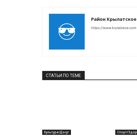
Район Крылатское
https://www.krylatskoe.com
СТАТЬИ ПО ТЕМЕ
Культура/Досуг
Спорт/Здор