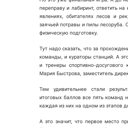
переправу и лабиринт, ответить на
явлениях, обитателях лесов и ре
заячьей потравы и пилы лесоруба. О
физическую подготовку.
Тут надо сказать, что за прохожде
команды, и кураторы станций. А э
и тренеры спортивно-досугового 
Мария Быстрова, заместитель дире
Тем удивительнее стали резуль
итоговых баллов все пять команд 
каждая из них на одном из этапов 
А это значит, что первое место п