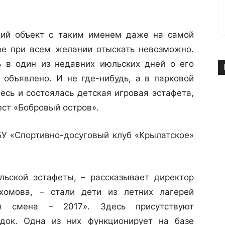
кий объект с таким именем даже на самой
ое при всем желании отыскать невозможно.
ь в один из недавних июльских дней о его
объявлено. И не где-нибудь, а в парковой
есь и состоялась детская игровая эстафета,
ест «Бобровый остров».
БУ «Спортивно-досуговый клуб «Крылатское»
льской эстафеты, – рассказывает директор
омова, – стали дети из летних лагерей
ая смена – 2017». Здесь присутствуют
док. Одна из них функционирует на базе