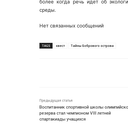
более когда речь идет об эколог
среды.
Нет связанных сообщений
TAGS
квест
Тайны Бобрового острова
Поделиться
Предыдущая статья
Воспитанник спортивной школы олимпийск
резерва стал чемпионом VIII летней
спартакиады учащихся