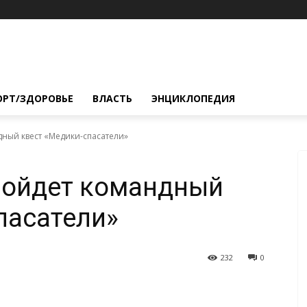
ОРТ/ЗДОРОВЬЕ
ВЛАСТЬ
ЭНЦИКЛОПЕДИЯ
ный квест «Медики-спасатели»
ройдет командный
пасатели»
232
0