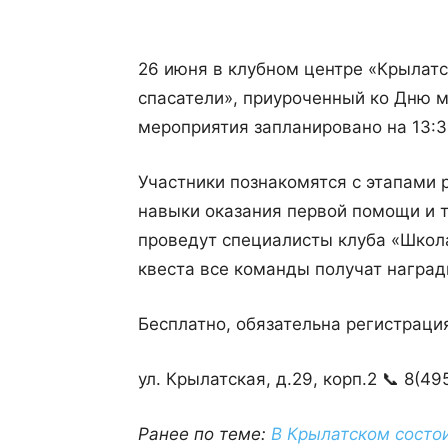
26 июня в клубном центре «Крылат
спасатели», приуроченный ко Дню 
мероприятия запланировано на 13:3
Участники познакомятся с этапами 
навыки оказания первой помощи и 
проведут специалисты клуба «Школ
квеста все команды получат награды
Бесплатно, обязательна регистраци
ул. Крылатская, д.29, корп.2 📞 8(4
Ранее по теме:
В Крылатском состои