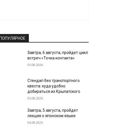
ПОПУЛЯРНОЕ
Завтра, 6 августа, пройдет цикл
встреч «Точка контакта»
05.08.2026
Стендап без транспортного
квеста: куда удобно
добираться из Крылатского
05.08.2026
Завтра, 5 августа, пройдет
лекция о японском языке
04.08.2026