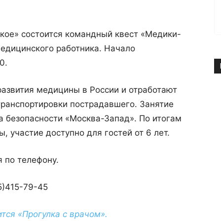
ское» состоится командный квест «Медики-
медицинского работника. Начало
0.
развития медицины в России и отработают
транспортировки пострадавшего. Занятие
а безопасности «Москва-Запад». По итогам
, участие доступно для гостей от 6 лет.
я по телефону.
95)415-79-45
тся «Прогулка с врачом».