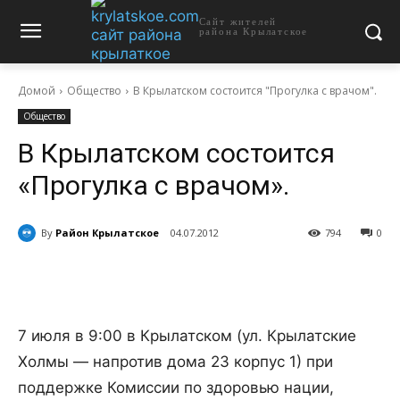
Сайт жителей
района Крылатское
Домой
Общество
В Крылатском состоится "Прогулка с врачом".
Общество
В Крылатском состоится
«Прогулка с врачом».
By
Район Крылатское
04.07.2012
794
0
7 июля в 9:00 в Крылатском (ул. Крылатские
Холмы — напротив дома 23 корпус 1) при
поддержке Комиссии по здоровью нации,