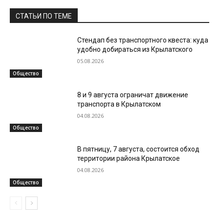
СТАТЬИ ПО ТЕМЕ
Стендап без транспортного квеста: куда
удобно добираться из Крылатского
05.08.2026
Общество
8 и 9 августа ограничат движение
транспорта в Крылатском
04.08.2026
Общество
В пятницу, 7 августа, состоится обход
территории района Крылатское
04.08.2026
Общество