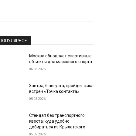
ПОПУЛЯРНОЕ
Москва обновляет спортивные
объекты для массового спорта
06.08.2026
Завтра, 6 августа, пройдет цикл
встреч «Точка контакта»
05.08.2026
Стендап без транспортного
квеста: куда удобно
добираться из Крылатского
05.08.2026