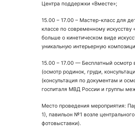
Центра поддержки «Вместе»;
15.00 – 17.00 – Мастер-класс для д
классе по современному искусству 
больше о кинетическом виде искусс
уникальную интерьерную композици
15.00 – 17.00 — Бесплатный осмот
(осмотр родинок, груди, консульта
(консультация по документам и осмо
госпиталя МВД России и группы м
Место проведения мероприятия: Парк
1), павильон №1 возле центральног
фотовыставки).