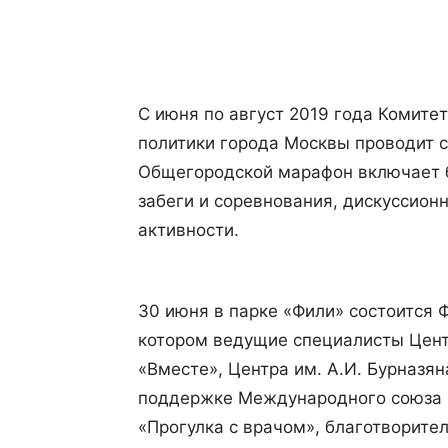
Поделиться
С июня по август 2019 года Комит
политики города Москвы проводит с
Общегородской марафон включает б
забеги и соревнования, дискуссион
активности.
30 июня в парке «Фили» состоится 
котором ведущие специалисты Цент
«Вместе», Центра им. А.И. Бурназян
поддержке Международного союза 
«Прогулка с врачом», благотворите