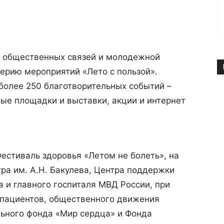
ет общественных связей и молодежной
ерию мероприятий «Лето с пользой».
олее 250 благотворительных событий –
ные площадки и выставки, акции и интернет
Фестиваль здоровья «Летом не болеть», на
ра им. А.Н. Бакулева, Центра поддержки
а и главного госпиталя МВД России, при
пациентов, общественного движения
льного фонда «Мир сердца» и Фонда