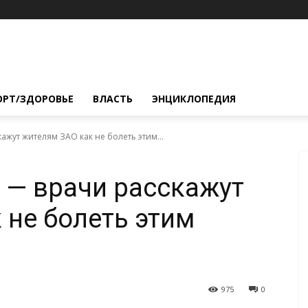
ОРТ/ЗДОРОВЬЕ
ВЛАСТЬ
ЭНЦИКЛОПЕДИЯ
кажут жителям ЗАО как не болеть этим...
» — врачи расскажут
 не болеть этим
975
0