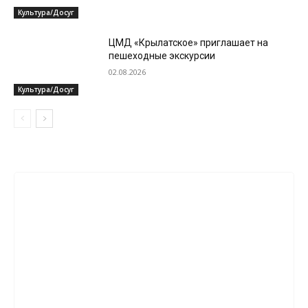
Культура/Досуг
ЦМД «Крылатское» приглашает на
пешеходные экскурсии
02.08.2026
Культура/Досуг