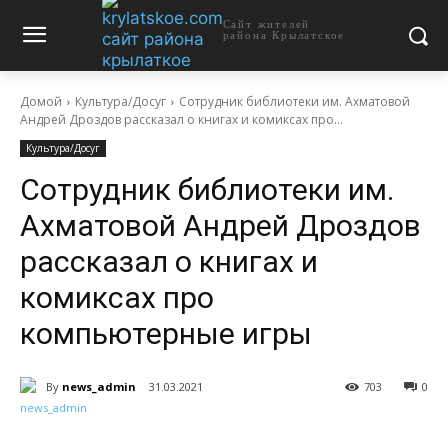
Сайт жителей
района Крылатское
Домой
Культура/Досуг
Сотрудник библиотеки им. Ахматовой
Андрей Дроздов рассказал о книгах и комиксах про...
Культура/Досуг
Сотрудник библиотеки им.
Ахматовой Андрей Дроздов
рассказал о книгах и
комиксах про
компьютерные игры
By
news_admin
31.03.2021
703
0