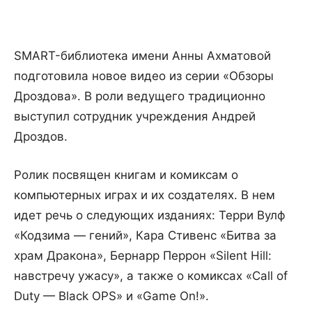
SMART-библиотека имени Анны Ахматовой
подготовила новое видео из серии «Обзоры
Дроздова». В роли ведущего традиционно
выступил сотрудник учреждения Андрей
Дроздов.
Ролик посвящен книгам и комиксам о
компьютерных играх и их создателях. В нем
идет речь о следующих изданиях: Терри Вулф
«Кодзима — гений», Кара Стивенс «Битва за
храм Дракона», Бернарр Перрон «Silent Hill:
навстречу ужасу», а также о комиксах «Call of
Duty — Black OPS» и «Game On!».