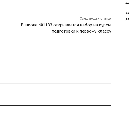
з
А
Следующая статья
з
В школе №1133 открывается набор на курсы
подготовки к первому классу