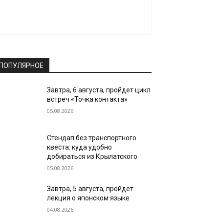
ПОПУЛЯРНОЕ
Завтра, 6 августа, пройдет цикл
встреч «Точка контакта»
05.08.2026
Стендап без транспортного
квеста: куда удобно
добираться из Крылатского
05.08.2026
Завтра, 5 августа, пройдет
лекция о японском языке
04.08.2026