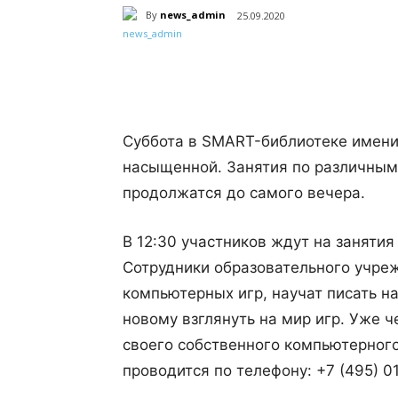
By
news_admin
25.09.2020
Поделиться
Суббота в SMART-библиотеке имени
насыщенной. Занятия по различным 
продолжатся до самого вечера.
В 12:30 участников ждут на заняти
Сотрудники образовательного учре
компьютерных игр, научат писать н
новому взглянуть на мир игр. Уже ч
своего собственного компьютерного
проводится по телефону: +7 (495) 0