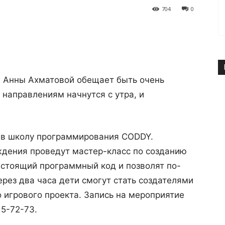
704
0
 Анны Ахматовой обещает быть очень
направлениям начнутся с утра, и
я в школу программирования CODDY.
ждения проведут мастер-класс по созданию
астоящий программный код и позволят по-
ерез два часа дети смогут стать создателями
 игрового проекта. Запись на мероприятие
15-72-73.