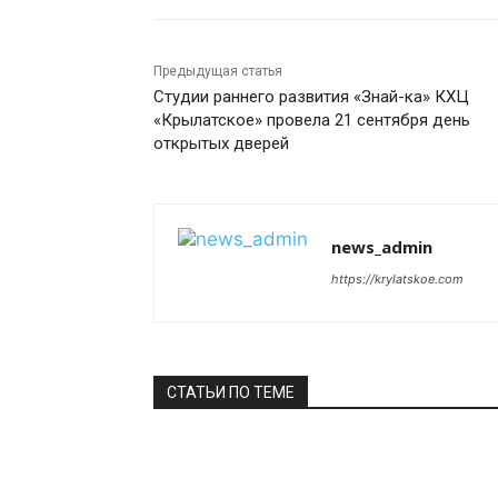
Предыдущая статья
Студии раннего развития «Знай-ка» КХЦ
«Крылатское» провела 21 сентября день
открытых дверей
news_admin
https://krylatskoe.com
СТАТЬИ ПО ТЕМЕ