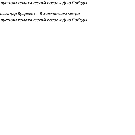
апустили тематический поезд к Дню Победы
лександр Букреев
В московском метро
на
апустили тематический поезд к Дню Победы