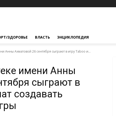
ОРТ/ЗДОРОВЬЕ
ВЛАСТЬ
ЭНЦИКЛОПЕДИЯ
и Анны Ахматовой 26 сентября сыграют в игру Taboo и...
теке имени Анны
нтября сыграют в
чат создавать
гры