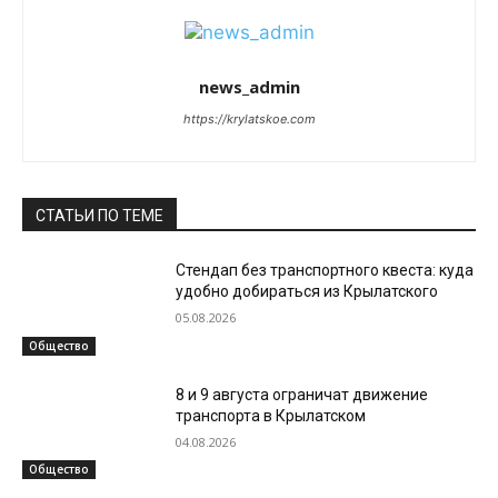
news_admin
https://krylatskoe.com
СТАТЬИ ПО ТЕМЕ
Стендап без транспортного квеста: куда
удобно добираться из Крылатского
05.08.2026
Общество
8 и 9 августа ограничат движение
транспорта в Крылатском
04.08.2026
Общество