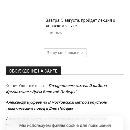
Завтра, 5 августа, пройдет лекция о
японском языке
04.08.2026
Загрузить больше
ОБСУЖДЕНИЕ НА САЙТЕ
Поздравляем жителей района
Ксения Овсянникова
на
Крылатское с Днём Великой Победы!
Александр Букреев
В московском метро запустили
на
тематический поезд к Дню Победы
Александр Букреев
В московском метро запустили
на
тематический поезд к Дню Победы
Мы используем файлы cookie для повышения