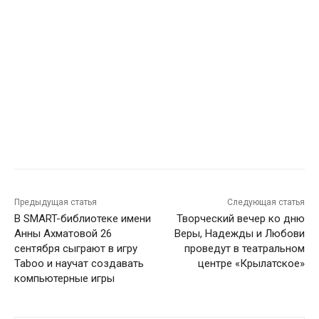
Предыдущая статья
Следующая статья
В SMART-библиотеке имени
Творческий вечер ко дню
Анны Ахматовой 26
Веры, Надежды и Любови
сентября сыграют в игру
проведут в театральном
Taboo и научат создавать
центре «Крылатское»
компьютерные игры