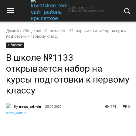
Сайт жителей
района Крылатское
Домой
Общество
В школе №1133 открывается набор на курсы
подготовки к первому классу
Общество
В школе №1133
открывается набор на
курсы подготовки к первому
классу
By
news_admin
25.09.2020
774
0