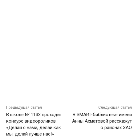
Предыдущая статья
Следующая статья
В школе № 1133 проходит
В SMART-библиотеке имени
конкурс видеороликов
Анны Ахматовой расскажут
«Делай с нами, делай как
о районах ЗАО
мы, делай лучше нас!»