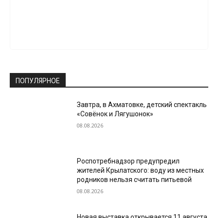
ПОПУЛЯРНОЕ
Завтра, в Ахматовке, детский спектакль
«Совёнок и Лягушонок»
08.08.2026
Роспотребнадзор предупредил
жителей Крылатского: воду из местных
родников нельзя считать питьевой
08.08.2026
Новая выставка открывается 11 августа