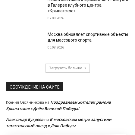
в Галерее клубного центра
«Крылатское»
07.08.2026
Москва обновляет спортивные объекты
для массового спорта
06.08.2026
Загрузить больше
ОБСУЖДЕНИЕ НА САЙТЕ
Поздравляем жителей района
Ксения Овсянникова
на
Крылатское с Днём Великой Победы!
Александр Букреев
В московском метро запустили
на
тематический поезд к Дню Победы