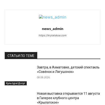
news_admin
https://krylatskoe.com
СТАТЬИ ПО ТЕМЕ
Завтра, в Ахматовке, детский спектакль
«Совёнок и Лягушонок»
08.08.2026
Культура/Досуг
Новая выставка открывается 11 августа
в Галерее клубного центра
«Крылатское»