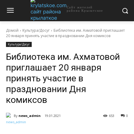
Сайт жителей
района Крылатское
Домой
Культура/Досуг
Библиотека им. Ахматовой приглашает
20 января принять участие в праздновании Дня комиксов
Культура/Досуг
Библиотека им. Ахматовой
приглашает 20 января
принять участие в
праздновании Дня
комиксов
By
news_admin
19.01.2021
653
0