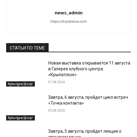
news_admin
https://krylatskoe.com
СТАТЬИ ПО ТЕМЕ
Новая выставка открывается 11 августа
в Галерее клубного центра
«Крылатское»
07.08.2026
Культура/Досуг
Завтра, 6 августа, пройдет цикл встреч
«Точка контакта»
05.08.2026
Культура/Досуг
Завтра, 5 августа, пройдет лекция о