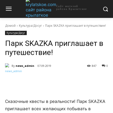
Сайт жителей
района Крылатское
Домой
Культура/Досуг
Парк SKAZKA приглашает в путешествие!
Культура/Досуг
Парк SKAZKA приглашает в
путешествие!
By
news_admin
07.09.2019
847
0
Сказочные квесты в реальности! Парк SKAZKA
приглашает всех желающих побывать в