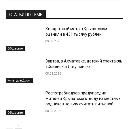
СТАТЬИ ПО ТЕМЕ
Квадратный метр в Крылатском
оценили в 431 тысячу рублей
09.08.2026
Общество
Завтра, в Ахматовке, детский спектакль
«Совёнок и Лягушонок»
08.08.2026
Культура/Досуг
Роспотребнадзор предупредил
жителей Крылатского: воду из местных
родников нельзя считать питьевой
08.08.2026
Общество