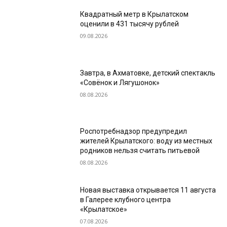
Квадратный метр в Крылатском
оценили в 431 тысячу рублей
09.08.2026
Завтра, в Ахматовке, детский спектакль
«Совёнок и Лягушонок»
08.08.2026
Роспотребнадзор предупредил
жителей Крылатского: воду из местных
родников нельзя считать питьевой
08.08.2026
Новая выставка открывается 11 августа
в Галерее клубного центра
«Крылатское»
07.08.2026