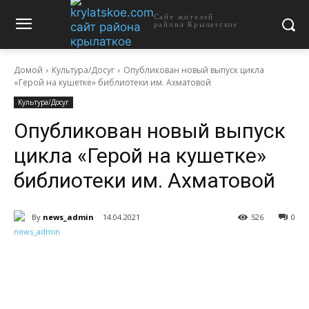
Сайт жителей
района Крылатское
Домой
Культура/Досуг
Опубликован новый выпуск цикла
«Герой на кушетке» библиотеки им. Ахматовой
Культура/Досуг
Опубликован новый выпуск
цикла «Герой на кушетке»
библиотеки им. Ахматовой
By
news_admin
14.04.2021
526
0