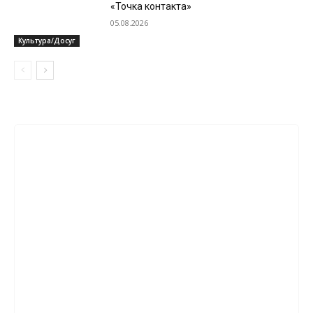
«Точка контакта»
05.08.2026
Культура/Досуг