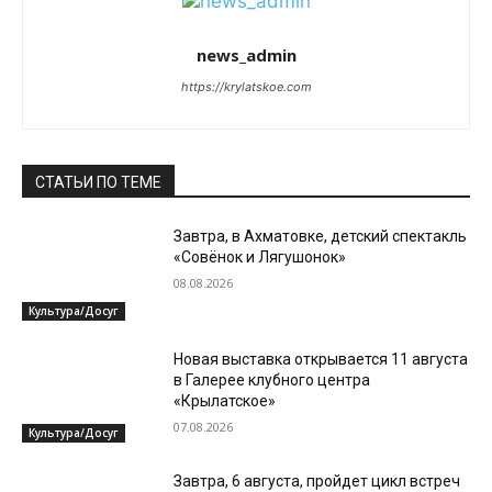
news_admin
https://krylatskoe.com
СТАТЬИ ПО ТЕМЕ
Завтра, в Ахматовке, детский спектакль
«Совёнок и Лягушонок»
08.08.2026
Культура/Досуг
Новая выставка открывается 11 августа
в Галерее клубного центра
«Крылатское»
07.08.2026
Культура/Досуг
Завтра, 6 августа, пройдет цикл встреч