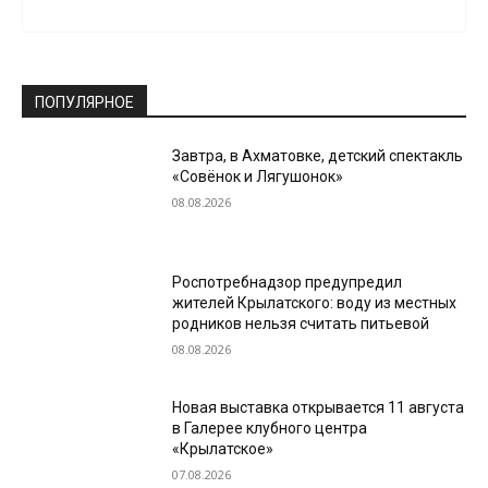
ПОПУЛЯРНОЕ
Завтра, в Ахматовке, детский спектакль
«Совёнок и Лягушонок»
08.08.2026
Роспотребнадзор предупредил
жителей Крылатского: воду из местных
родников нельзя считать питьевой
08.08.2026
Новая выставка открывается 11 августа
в Галерее клубного центра
«Крылатское»
07.08.2026