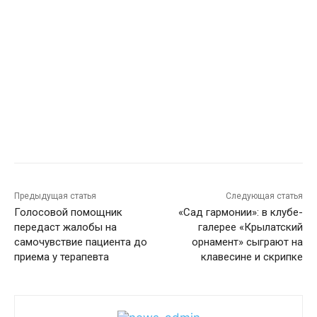
Предыдущая статья
Следующая статья
Голосовой помощник
«Сад гармонии»: в клубе-
передаст жалобы на
галерее «Крылатский
самочувствие пациента до
орнамент» сыграют на
приема у терапевта
клавесине и скрипке