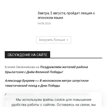
Завтра, 5 августа, пройдет лекция о
японском языке
04.08.2026
Загрузить больше
ОБСУЖДЕНИЕ НА САЙТЕ
Поздравляем жителей района
Ксения Овсянникова
на
Крылатское с Днём Великой Победы!
Александр Букреев
В московском метро запустили
на
тематический поезд к Дню Победы
Александр Букреев
В московском метро запустили
на
тематический поезд к Дню Победы
Мы используем файлы cookie для повышения
удобства работы с сайтом. Оставаясь на связи, вы