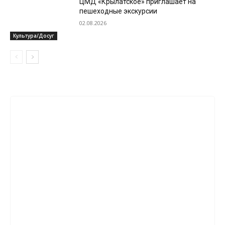
ЦМД «Крылатское» приглашает на
пешеходные экскурсии
02.08.2026
Культура/Досуг