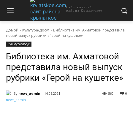
Сайт жителей
района Крылатское
Домой
Культура/Досуг
Библиотека им. Ахматовой представила
новый выпуск рубрики «Герой на кушетке»
Культура/Досуг
Библиотека им. Ахматовой
представила новый выпуск
рубрики «Герой на кушетке»
By
news_admin
14.05.2021
560
0