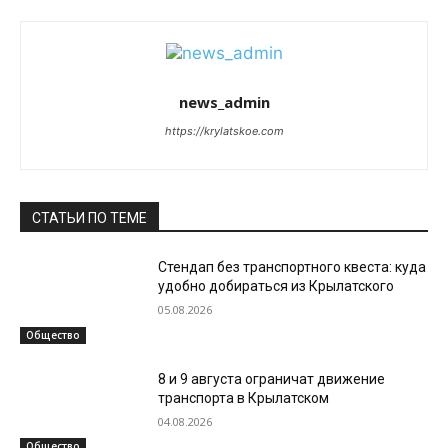
news_admin
https://krylatskoe.com
СТАТЬИ ПО ТЕМЕ
Стендап без транспортного квеста: куда
удобно добираться из Крылатского
05.08.2026
Общество
8 и 9 августа ограничат движение
транспорта в Крылатском
04.08.2026
Общество