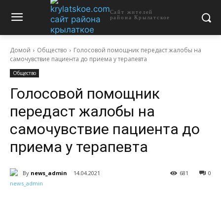
Сайт жителей
района Крылатское
Домой
Общество
Голосовой помощник передаст жалобы на
самочувствие пациента до приема у терапевта
Общество
Голосовой помощник
передаст жалобы на
самочувствие пациента до
приема у терапевта
By
news_admin
14.04.2021
681
0