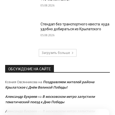
05.08.2026
Стендап без транспортного квеста: куда
удобно добираться из Крылатского
05.08.2026
Загрузить больше
ОБСУЖДЕНИЕ НА САЙТЕ
Поздравляем жителей района
Ксения Овсянникова
на
Крылатское с Днём Великой Победы!
Александр Букреев
В московском метро запустили
на
тематический поезд к Дню Победы
Александр Букреев
В московском метро запустили
на