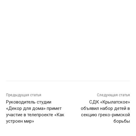
Предыдущая статья
Следующая статья
Руководитель студии
СДК «Крылатское»
«Декор для дома» примет
объявил набор детей в
участие в телепроекте «Как
секцию греко-римской
устроен мир»
борьбы