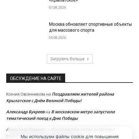
«Крылатское»
07.08.2026
Москва обновляет спортивные объекты
для массового спорта
06.08.2026
Загрузить больше
ОБСУЖДЕНИЕ НА САЙТЕ
Поздравляем жителей района
Ксения Овсянникова
на
Крылатское с Днём Великой Победы!
Александр Букреев
В московском метро запустили
на
тематический поезд к Дню Победы
Александр Букреев
В московском метро запустили
на
тематический поезд к Дню Победы
Мы используем файлы cookie для повышения