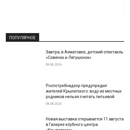
ПОПУЛЯРНОЕ
Завтра, в Ахматовке, детский спектакль
«Совёнок и Лягушонок»
08.08.2026
Роспотребнадзор предупредил
жителей Крылатского: воду из местных
родников нельзя считать питьевой
08.08.2026
Новая выставка открывается 11 августа
в Галерее клубного центра