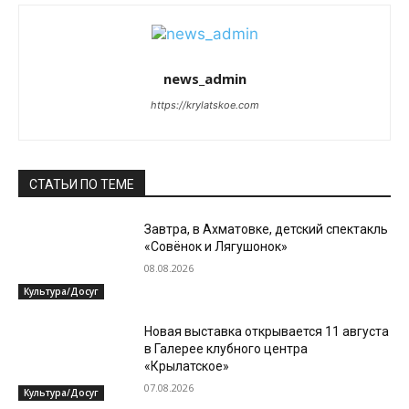
news_admin
https://krylatskoe.com
СТАТЬИ ПО ТЕМЕ
Завтра, в Ахматовке, детский спектакль
«Совёнок и Лягушонок»
08.08.2026
Культура/Досуг
Новая выставка открывается 11 августа
в Галерее клубного центра
«Крылатское»
07.08.2026
Культура/Досуг