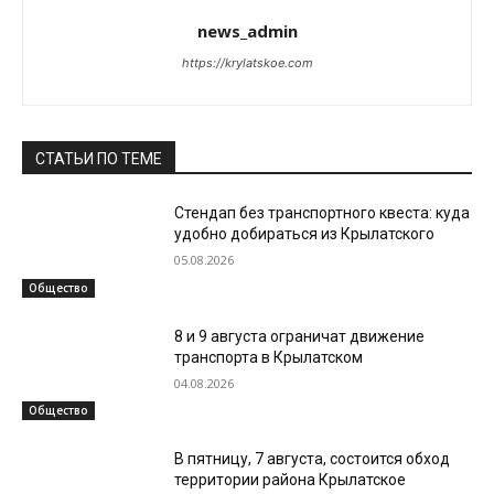
news_admin
https://krylatskoe.com
СТАТЬИ ПО ТЕМЕ
Стендап без транспортного квеста: куда
удобно добираться из Крылатского
05.08.2026
Общество
8 и 9 августа ограничат движение
транспорта в Крылатском
04.08.2026
Общество
В пятницу, 7 августа, состоится обход
территории района Крылатское