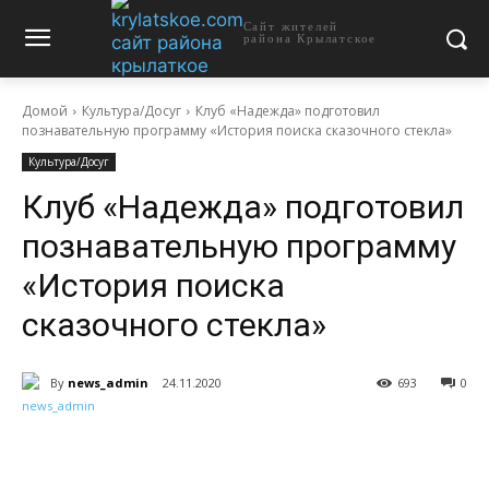
Сайт жителей
района Крылатское
Домой
Культура/Досуг
Клуб «Надежда» подготовил
познавательную программу «История поиска сказочного стекла»
Культура/Досуг
Клуб «Надежда» подготовил
познавательную программу
«История поиска
сказочного стекла»
By
news_admin
24.11.2020
693
0