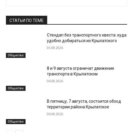
СТАТЬИ ПО ТЕМЕ
Стендап без транспортного квеста: куда
удобно добираться из Крылатского
05.08.2026
Общество
8 и 9 августа ограничат движение
транспорта в Крылатском
04.08.2026
Общество
В пятницу, 7 августа, состоится обход
территории района Крылатское
04.08.2026
Общество