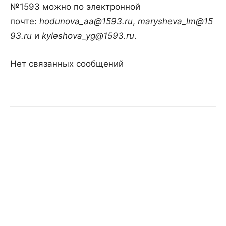
№1593 можно по электронной
почте:
hodunova_aa@1593.ru
,
marysheva_lm@15
93.ru
и
kyleshova_yg@1593.ru
.
Нет связанных сообщений