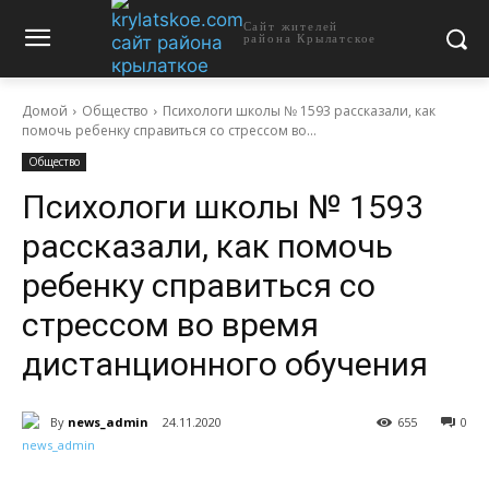
Сайт жителей
района Крылатское
Домой
Общество
Психологи школы № 1593 рассказали, как
помочь ребенку справиться со стрессом во...
Общество
Психологи школы № 1593
рассказали, как помочь
ребенку справиться со
стрессом во время
дистанционного обучения
By
news_admin
24.11.2020
655
0