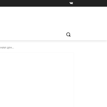
ии цен...