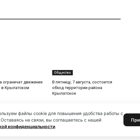
Общество
та ограничат движение
В пятницу, 7 августа, состоится
 в Крылатском
обход территории района
Крылатское
льзуем файлы cookie для повышения удобства работы с
 Оставаясь на связи, вы соглашаетесь с нашей
При
кой конфиденциальности
.