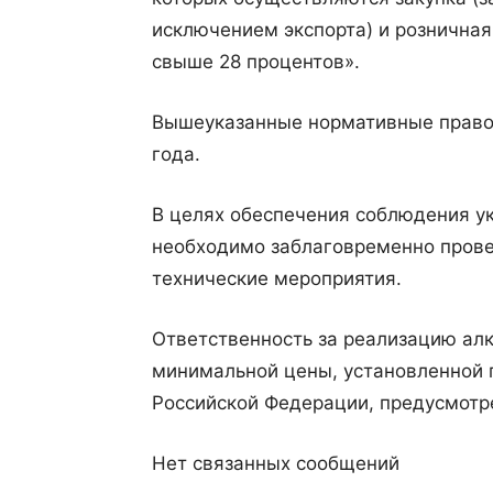
исключением экспорта) и рознична
свыше 28 процентов».
Вышеуказанные нормативные правов
года.
В целях обеспечения соблюдения у
необходимо заблаговременно пров
технические мероприятия.
Ответственность за реализацию ал
минимальной цены, установленной 
Российской Федерации, предусмотрен
Нет связанных сообщений