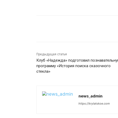
Поделиться
Предыдущая статья
Клуб «Надежда» подготовил познавательн
программу «История поиска сказочного
стекла»
news_admin
https://krylatskoe.com