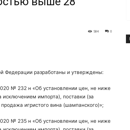
остью выше 28
584
0
й Федерации разработаны и утверждены:
2020 № 232 н «Об установлении цен, не ниже
а исключением импорта), поставки (за
 продажа игристого вина (шампанского)»;
2020 № 235 н «Об установлении цен, не ниже
а исключением импорта), поставки (за