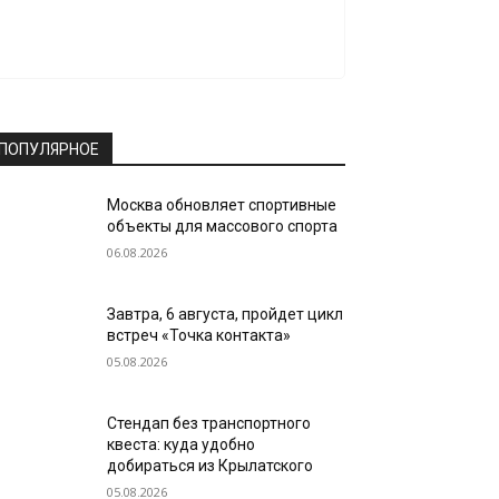
ПОПУЛЯРНОЕ
Москва обновляет спортивные
объекты для массового спорта
06.08.2026
Завтра, 6 августа, пройдет цикл
встреч «Точка контакта»
05.08.2026
Стендап без транспортного
квеста: куда удобно
добираться из Крылатского
05.08.2026