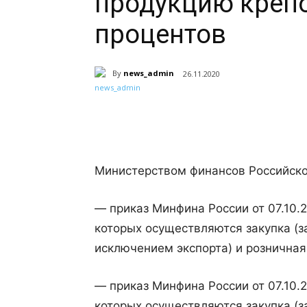
продукцию креп
процентов
By
news_admin
26.11.2020
Поделиться
Министерством финансов Российско
— приказ Минфина России от 07.10.
которых осуществляются закупка (з
исключением экспорта) и розничная
— приказ Минфина России от 07.10.
которых осуществляются закупка (з