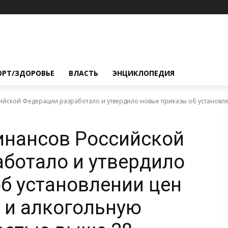
ОРТ/ЗДОРОВЬЕ
ВЛАСТЬ
ЭНЦИКЛОПЕДИЯ
йской Федерации разработало и утвердило новые приказы об установлен
инансов Российской
ботало и утвердило
б установлении цен
о и алкогольную