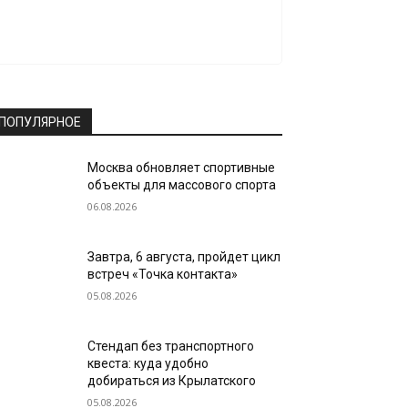
ПОПУЛЯРНОЕ
Москва обновляет спортивные
объекты для массового спорта
06.08.2026
Завтра, 6 августа, пройдет цикл
встреч «Точка контакта»
05.08.2026
Стендап без транспортного
квеста: куда удобно
добираться из Крылатского
05.08.2026