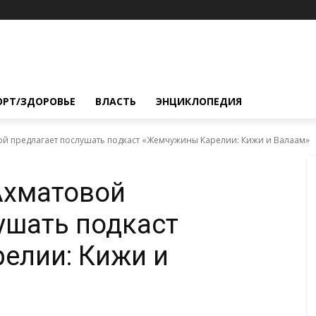
ОРТ/ЗДОРОВЬЕ
ВЛАСТЬ
ЭНЦИКЛОПЕДИЯ
ой предлагает послушать подкаст «Жемчужины Карелии: Кижи и Валаам»
Ахматовой
ушать подкаст
елии: Кижи и