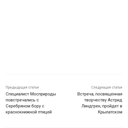
Предыдущая статья
Следующая статья
Специалист Мосприроды
Встреча, посвященная
повстречались с
творчеству Астрид
Серебряном бору с
Линдгрен, пройдет в
краснокнижной птицей
Крылатском