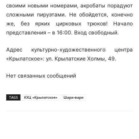
своими новыми номерами, акробаты порадуют
сложными пируэтами. Не обойдется, конечно
же, без ярких цирковых трюков! Начало
представления – в 16:00. Вход свободный.
Адрес культурно-художественного центра
«Крылатское»: ул. Крылатские Холмы, 49.
Нет связанных сообщений
TAGS
КХЦ «Крылатское»
Шари-вари