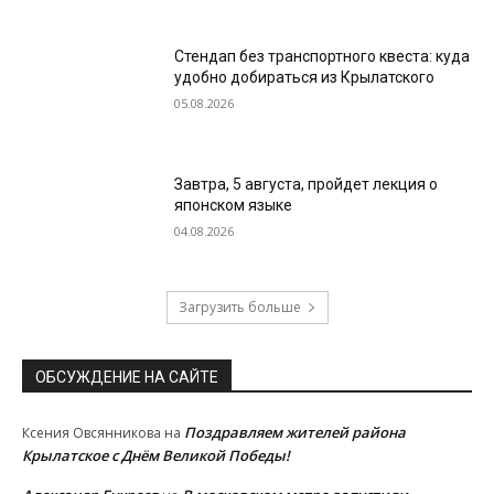
Стендап без транспортного квеста: куда
удобно добираться из Крылатского
05.08.2026
Завтра, 5 августа, пройдет лекция о
японском языке
04.08.2026
Загрузить больше
ОБСУЖДЕНИЕ НА САЙТЕ
Поздравляем жителей района
Ксения Овсянникова
на
Крылатское с Днём Великой Победы!