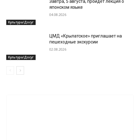
Завтра, 5 августа, пройдет лекция о
японском языке
04.08.2026
Культура/Досуг
ЦМД «Крылатское» приглашает на
пешеходные экскурсии
02.08.2026
Культура/Досуг