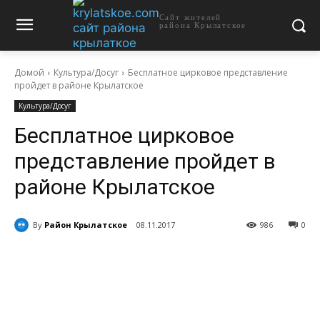
Сайт жителей
района Крылатское
Домой
Культура/Досуг
Бесплатное цирковое представление
пройдет в районе Крылатское
Культура/Досуг
Бесплатное цирковое
представление пройдет в
районе Крылатское
By
Район Крылатское
08.11.2017
986
0