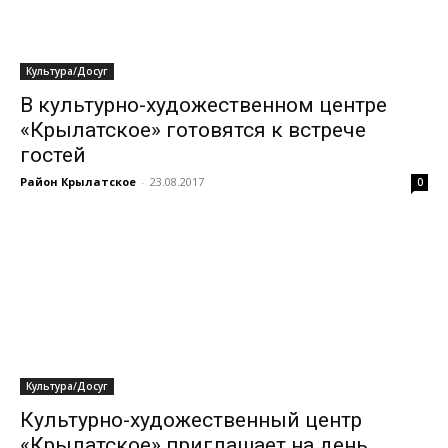
Культура/Досуг
В культурно-художественном центре
«Крылатское» готовятся к встрече
гостей
Район Крылатское
-
23.08.2017
0
Культура/Досуг
Культурно-художественный центр
«Крылатское» приглашает на день