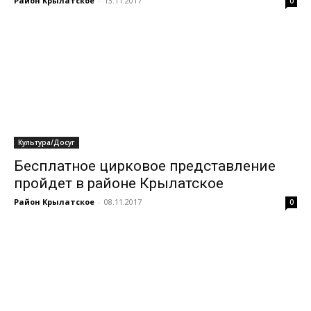
Район Крылатское
-
13.11.2017
0
Культура/Досуг
Бесплатное цирковое представление
пройдет в районе Крылатское
Район Крылатское
-
08.11.2017
0