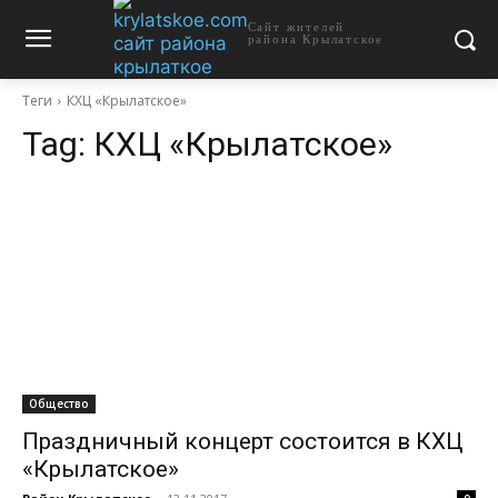
Сайт жителей
района Крылатское
Теги
КХЦ «Крылатское»
Tag:
КХЦ «Крылатское»
Общество
Праздничный концерт состоится в КХЦ
«Крылатское»