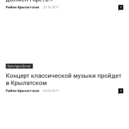
Район Крылатское
-
23.10.2017
0
Культура/Досуг
Концерт классической музыки пройдет
в Крылатском
Район Крылатское
-
05.09.2017
0