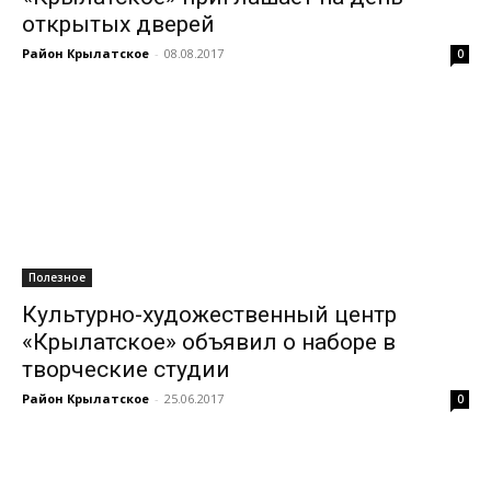
открытых дверей
Район Крылатское
-
08.08.2017
0
Полезное
Культурно-художественный центр
«Крылатское» объявил о наборе в
творческие студии
Район Крылатское
-
25.06.2017
0