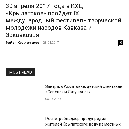
30 апреля 2017 года в КХЦ
«Крылатское» пройдет IX
международный фестиваль творческой
молодежи народов Кавказа и
Закавказья
Район Крылатское
-
23.04.2017
0
MOST READ
Завтра, в Ахматовке, детский спектакль
«Совёнок и Лягушонок»
08.08.2026
Роспотребнадзор предупредил
жителей Крылатского: воду из местных