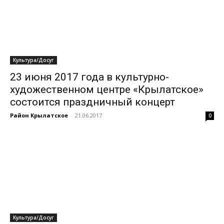
Культура/Досуг
23 июня 2017 года в культурно-
художественном центре «Крылатское»
состоится праздничный концерт
Район Крылатское
-
21.06.2017
0
Культура/Досуг