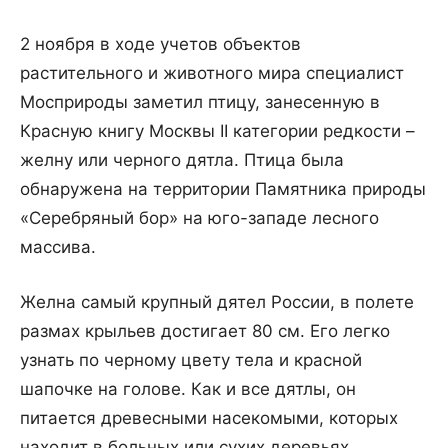
2 ноября в ходе учетов объектов
растительного и животного мира специалист
Мосприроды заметил птицу, занесенную в
Красную книгу Москвы II категории редкости –
желну или черного дятла. Птица была
обнаружена на территории Памятника природы
«Серебряный бор» на юго-западе лесного
массива.
Желна самый крупный дятел России, в полете
размах крыльев достигает 80 см. Его легко
узнать по черному цвету тела и красной
шапочке на голове. Как и все дятлы, он
питается древесными насекомыми, которых
находит в больных или сухих деревьях.