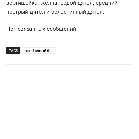
вертишейка, желна, седой дятел, средний
пестрый дятел и белоспинный дятел.
Нет связанных сообщений
TAGS
серебряный бор