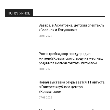
ПОПУЛЯРНОЕ
Завтра, в Ахматовке, детский спектакль
«Совёнок и Лягушонок»
08.08.2026
Роспотребнадзор предупредил
жителей Крылатского: воду из местных
родников нельзя считать питьевой
08.08.2026
Новая выставка открывается 11 августа
в Галерее клубного центра
«Крылатское»
07.08.2026