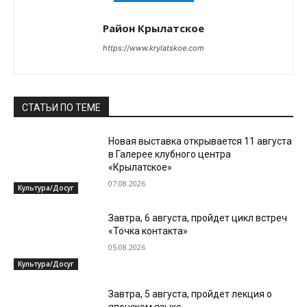
Район Крылатское
https://www.krylatskoe.com
СТАТЬИ ПО ТЕМЕ
Новая выставка открывается 11 августа
в Галерее клубного центра
«Крылатское»
07.08.2026
Культура/Досуг
Завтра, 6 августа, пройдет цикл встреч
«Точка контакта»
05.08.2026
Культура/Досуг
Завтра, 5 августа, пройдет лекция о