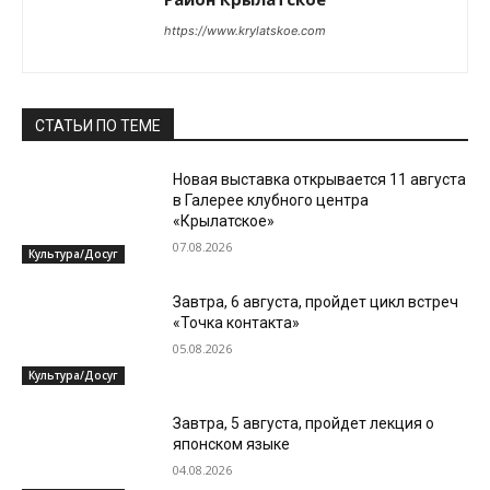
https://www.krylatskoe.com
СТАТЬИ ПО ТЕМЕ
Новая выставка открывается 11 августа
в Галерее клубного центра
«Крылатское»
07.08.2026
Культура/Досуг
Завтра, 6 августа, пройдет цикл встреч
«Точка контакта»
05.08.2026
Культура/Досуг
Завтра, 5 августа, пройдет лекция о
японском языке
04.08.2026