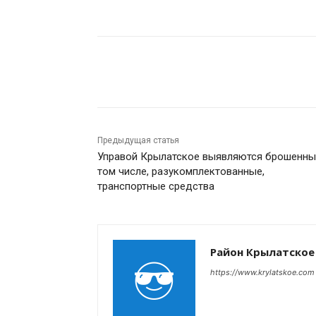
Поделиться
Предыдущая статья
Управой Крылатское выявляются брошенные
том числе, разукомплектованные,
транспортные средства
Район Крылатское
https://www.krylatskoe.com