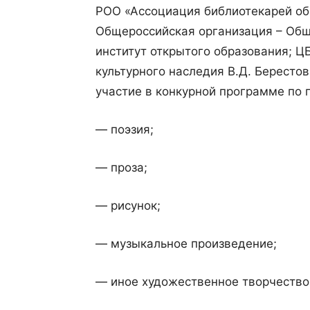
РОО «Ассоциация библиотекарей об
Общероссийская организация – Общ
институт открытого образования; Ц
культурного наследия В.Д. Бересто
участие в конкурной программе по 
— поэзия;
— проза;
— рисунок;
— музыкальное произведение;
— иное художественное творчество