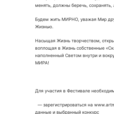
менять, должны беречь, сохранять, 
Будем жить МИРНО, уважая Мир друг
Жизнью.
Насыщая Жизнь творчеством, откры
воплощая в Жизнь собственные «Ск
наполненный Светом внутри и вокр
МИРА!
Для участия в Фестивале необходи
— зарегистрироваться на www.artmir
данные и выбранный конкурс