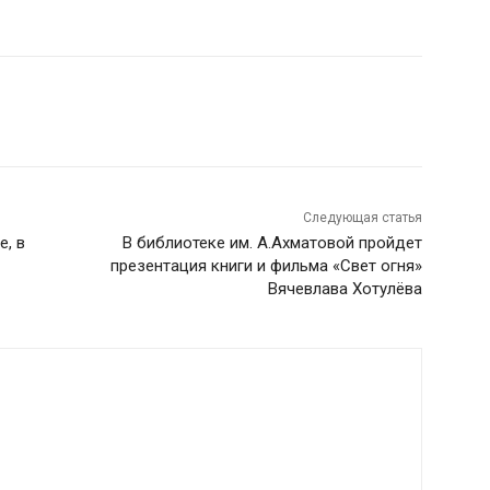
Следующая статья
, в
В библиотеке им. А.Ахматовой пройдет
презентация книги и фильма «Свет огня»
Вячевлава Хотулёва