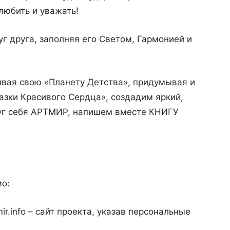
любить и уважать!
 друга, заполняя его Светом, Гармонией и
вая свою «Планету Детства», придумывая и
азки Красивого Сердца», создадим яркий,
уг себя АРТМИР, напишем вместе КНИГУ
мо:
.info – сайт проекта, указав персональные