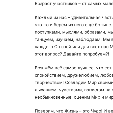
Возраст участников – от самых мале
Каждый из нас – удивительная част
что-то и берём из него ещё больше
поступками, мыслями, образами, мы
танцуем, изучаем, наблюдаем! Мы вс
каждого Он свой или для всех нас 
этот вопрос? Давайте попробуем?!
Возьмём всё самое лучшее, что есть
спокойствием, дружелюбием, любов
творчеством! Создадим Мир своими
дыханием, чувствами, взглядом на
необыкновенные, оценим Мир и мир
Поверим, что Жизнь – это Чудо! И в