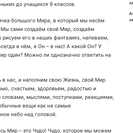
з
ньких до учащихся 9 классов.
А
з
ичка большого Мира, в который мы несём
. Мы сами создаём свой Мир, создаём
 рисуем его в наших фантазиях, напеваем,
егда в нём, а Он – в нас! А какой Он? У
Мир один? Можно ли однозначно ответить на
 в нас, и наполним свою Жизнь, свой Мир
ью, счастьем, здоровьем, радостью и
 словами, мыслями, поступками, реакциями,
 обычные вещи как на самые
ное небо над головой.
есь Мир – это Чудо! Чудо, которое мы можем