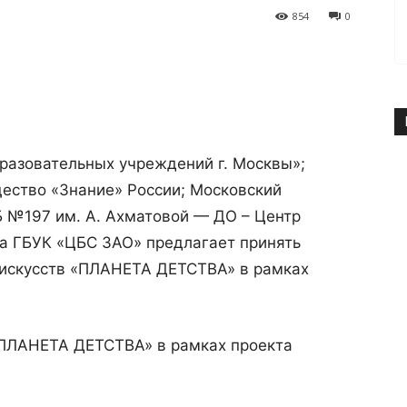
854
0
разовательных учреждений г. Москвы»;
ество «Знание» России; Московский
Б №197 им. А. Ахматовой — ДО – Центр
ва ГБУК «ЦБС ЗАО» предлагает принять
е искусств «ПЛАНЕТА ДЕТСТВА» в рамках
 «ПЛАНЕТА ДЕТСТВА» в рамках проекта