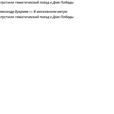
апустили тематический поезд к Дню Победы
лександр Букреев
В московском метро
на
апустили тематический поезд к Дню Победы