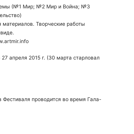
емы (№1 Мир; №2 Мир и Война; №3
ельство)
 материалов. Творческие работы
 виде.
artmir.info
о 27 апреля 2015 г. (30 марта старловал
 Фестиваля проводится во время Гала-