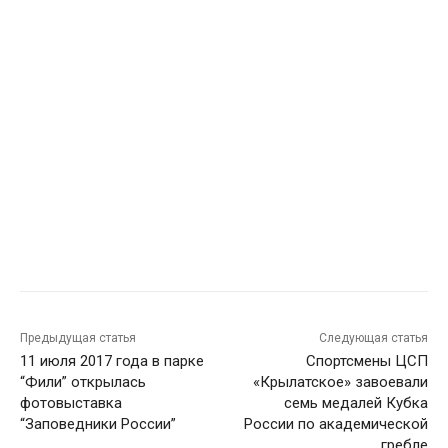
Предыдущая статья
Следующая статья
11 июля 2017 года в парке
Спортсмены ЦСП
“Фили” открылась
«Крылатское» завоевали
фотовыставка
семь медалей Кубка
“Заповедники России”
России по академической
гребле