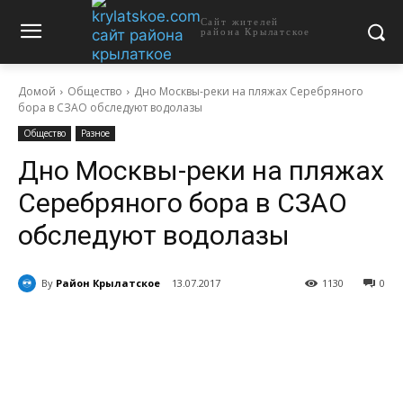
Сайт жителей
района Крылатское
Домой
Общество
Дно Москвы-реки на пляжах Серебряного
бора в СЗАО обследуют водолазы
Общество
Разное
Дно Москвы-реки на пляжах
Серебряного бора в СЗАО
обследуют водолазы
By
Район Крылатское
13.07.2017
1130
0