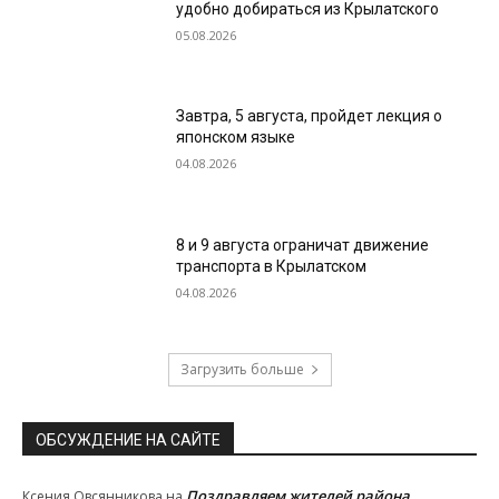
удобно добираться из Крылатского
05.08.2026
Завтра, 5 августа, пройдет лекция о
японском языке
04.08.2026
8 и 9 августа ограничат движение
транспорта в Крылатском
04.08.2026
Загрузить больше
ОБСУЖДЕНИЕ НА САЙТЕ
Поздравляем жителей района
Ксения Овсянникова
на