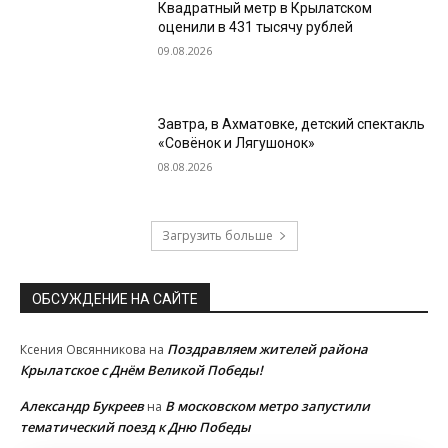
Квадратный метр в Крылатском
оценили в 431 тысячу рублей
09.08.2026
Завтра, в Ахматовке, детский спектакль
«Совёнок и Лягушонок»
08.08.2026
Загрузить больше
ОБСУЖДЕНИЕ НА САЙТЕ
Поздравляем жителей района
Ксения Овсянникова
на
Крылатское с Днём Великой Победы!
Александр Букреев
В московском метро запустили
на
тематический поезд к Дню Победы