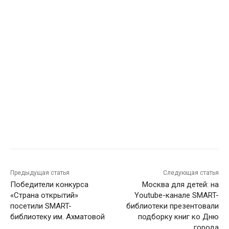
Предыдущая статья
Следующая статья
Победители конкурса
Москва для детей: на
«Страна открытий»
Youtube-канале SMART-
посетили SMART-
библиотеки презентовали
библиотеку им. Ахматовой
подборку книг ко Дню
города