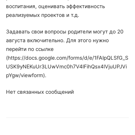
воспитания, оценивать эффективность
реализуемых проектов и т.д.
Задавать свои вопросы родители могут до 20
августа включительно. Для этого нужно
перейти по ссылке
(https://docs.google.com/forms/d/e/1FAIpQLSfG_S
USK9yNEKuUr3LUwVmc0h7V4lFihQsx4lVjuUPJVi
pYgw/viewform).
Нет связанных сообщений