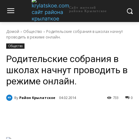
Сайт жителей
района Крылатское
Домой
Общество
Родительские собрания в школах начнут
проводить в режиме онлайн.
Общество
Родительские собрания в
школах начнут проводить в
режиме онлайн.
By
Район Крылатское
04.02.2014
733
0