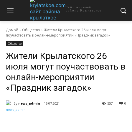
Сайт жителей
района Крылатское
Домой
Общество
Жители Крылатского 26 июля могут
поучаствовать в онлайн-мероприятии «Праздник загадок»
Общество
Жители Крылатского 26
июля могут поучаствовать в
онлайн-мероприятии
«Праздник загадок»
By
news_admin
16.07.2021
557
0