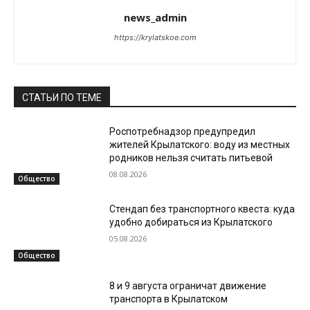
news_admin
https://krylatskoe.com
СТАТЬИ ПО ТЕМЕ
Роспотребнадзор предупредил
жителей Крылатского: воду из местных
родников нельзя считать питьевой
08.08.2026
Общество
Стендап без транспортного квеста: куда
удобно добираться из Крылатского
05.08.2026
Общество
8 и 9 августа ограничат движение
транспорта в Крылатском