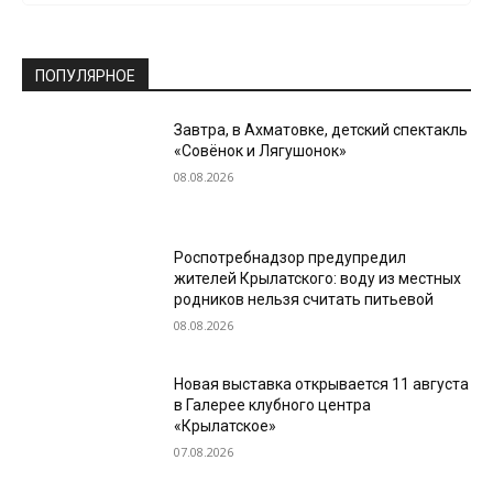
ПОПУЛЯРНОЕ
Завтра, в Ахматовке, детский спектакль
«Совёнок и Лягушонок»
08.08.2026
Роспотребнадзор предупредил
жителей Крылатского: воду из местных
родников нельзя считать питьевой
08.08.2026
Новая выставка открывается 11 августа
в Галерее клубного центра
«Крылатское»
07.08.2026