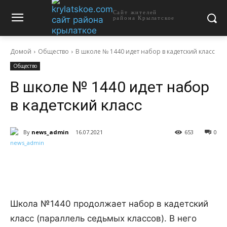
Сайт жителей
района Крылатское
Домой
Общество
В школе № 1440 идет набор в кадетский класс
Общество
В школе № 1440 идет набор
в кадетский класс
By
news_admin
16.07.2021
653
0
Школа №1440 продолжает набор в кадетский
класс (параллель седьмых классов). В него