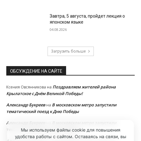
Завтра, 5 августа, пройдет лекция о
японском языке
04.08.2026
Загрузить больше
ОБСУЖДЕНИЕ НА САЙТЕ
Поздравляем жителей района
Ксения Овсянникова
на
Крылатское с Днём Великой Победы!
Александр Букреев
В московском метро запустили
на
тематический поезд к Дню Победы
Александр Букреев
В московском метро запустили
на
тематический поезд к Дню Победы
Мы используем файлы cookie для повышения
удобства работы с сайтом. Оставаясь на связи, вы
Александр Букреев
В московском метро запустили
на