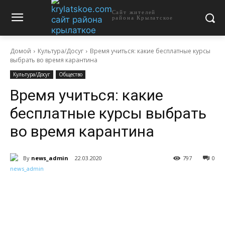
Сайт жителей
района Крылатское
Домой
Культура/Досуг
Время учиться: какие бесплатные курсы
выбрать во время карантина
Культура/Досуг
Общество
Время учиться: какие
бесплатные курсы выбрать
во время карантина
By
news_admin
22.03.2020
797
0