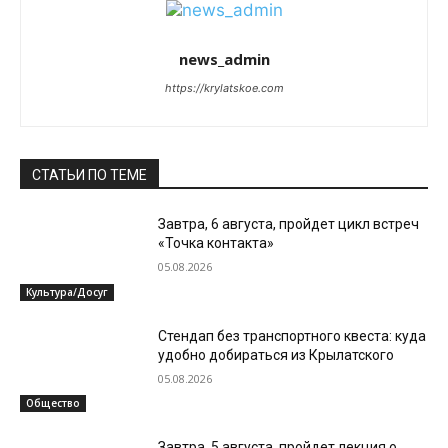
news_admin
https://krylatskoe.com
СТАТЬИ ПО ТЕМЕ
Завтра, 6 августа, пройдет цикл встреч
«Точка контакта»
05.08.2026
Культура/Досуг
Стендап без транспортного квеста: куда
удобно добираться из Крылатского
05.08.2026
Общество
Завтра, 5 августа, пройдет лекция о