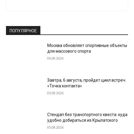
ПОПУЛЯРНОЕ
Москва обновляет спортивные объекты
для массового спорта
06.08.2026
Завтра, 6 августа, пройдет цикл встреч
«Точка контакта»
05.08.2026
Стендап без транспортного квеста: куда
удобно добираться из Крылатского
05.08.2026