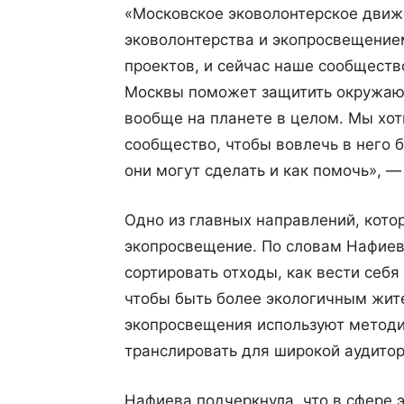
«Московское эковолонтерское движ
эковолонтерства и экопросвещение
проектов, и сейчас наше сообществ
Москвы поможет защитить окружающ
вообще на планете в целом. Мы хо
сообщество, чтобы вовлечь в него 
они могут сделать и как помочь», —
Одно из главных направлений, кото
экопросвещение. По словам Нафиево
сортировать отходы, как вести себя
чтобы быть более экологичным жит
экопросвещения используют методик
транслировать для широкой аудитор
Нафиева подчеркнула, что в сфере 