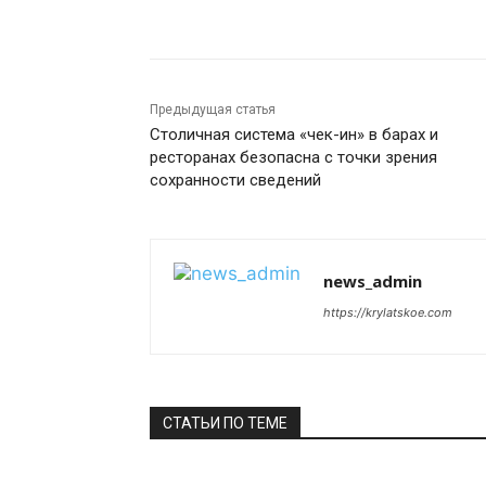
Поделиться
Предыдущая статья
Столичная система «чек-ин» в барах и
ресторанах безопасна с точки зрения
сохранности сведений
news_admin
https://krylatskoe.com
СТАТЬИ ПО ТЕМЕ