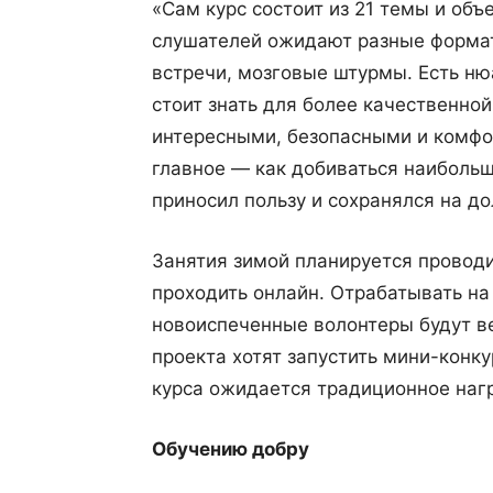
«Сам курс состоит из 21 темы и об
слушателей ожидают разные формат
встречи, мозговые штурмы. Есть н
стоит знать для более качественной
интересными, безопасными и комфо
главное — как добиваться наибольш
приносил пользу и сохранялся на д
Занятия зимой планируется проводи
проходить онлайн. Отрабатывать на
новоиспеченные волонтеры будут ве
проекта хотят запустить мини-конк
курса ожидается традиционное наг
Обучению добру