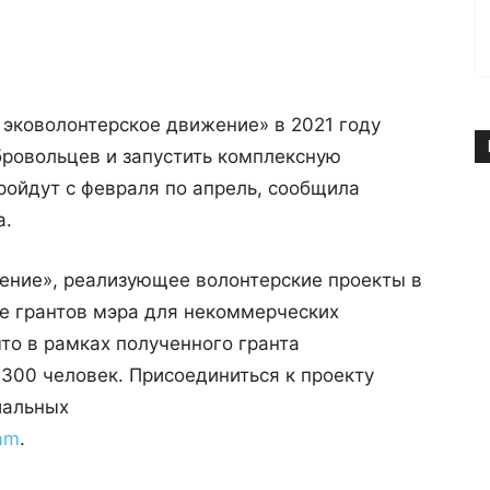
 эковолонтерское движение» в 2021 году
бровольцев и запустить комплексную
ройдут с февраля по апрель, сообщила
а.
ение», реализующее волонтерские проекты в
се грантов мэра для некоммерческих
что в рамках полученного гранта
 300 человек. Присоединиться к проекту
иальных
ram
.