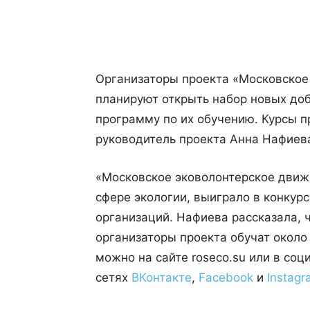
Поделиться
Организаторы проекта «Московское
планируют открыть набор новых до
программу по их обучению. Курсы п
руководитель проекта Анна Нафиев
«Московское эковолонтерское движ
сфере экологии, выиграло в конкур
организаций. Нафиева рассказала, 
организаторы проекта обучат около
можно на сайте
roseco.su или в соц
сетях
ВКонтакте
,
Facebook
и
Instag