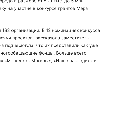
рода в размере от 500 тыс. до 5 млн
вку на участие в конкурсе грантов Мэра
и 183 организации. В 12 номинациях конкурса
сячи проектов, рассказала заместитель
а подчеркнула, что их представили как уже
 многообещающие фонды. Больше всего
ях «Молодежь Москвы», «Наше наследие» и