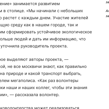
з
ение» занимается развитием
м в столице. «Мы начинали с небольших
А
з
о растет с каждым днем. Участие жителей
ую среду как в нашем городе, так и
тим сформировать устойчивое экологическое
больше людей и дать им информацию, что
 уточнила руководитель проекта.
рое выделяют авторы проекта, —
й, не все москвичи знают, как правильно
 на природе и какой транспорт выбрать,
елем мегаполиса. «Как раз волонтеры
и наши и наших коллег, чтобы эти знания
ии», — рассказала волонтер.
эковолонтерства может реализоваться