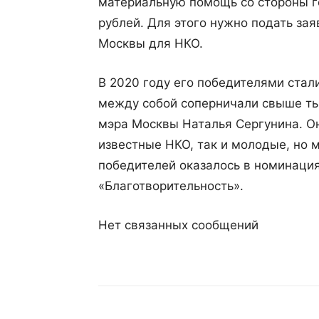
материальную помощь со стороны го
рублей. Для этого нужно подать зая
Москвы для НКО.
В 2020 году его победителями стал
между собой соперничали свыше ты
мэра Москвы Наталья Сергунина. Он
известные НКО, так и молодые, но
победителей оказалось в номинаци
«Благотворительность».
Нет связанных сообщений