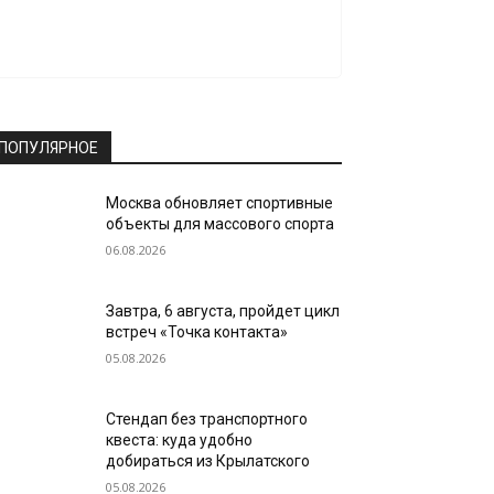
ПОПУЛЯРНОЕ
Москва обновляет спортивные
объекты для массового спорта
06.08.2026
Завтра, 6 августа, пройдет цикл
встреч «Точка контакта»
05.08.2026
Стендап без транспортного
квеста: куда удобно
добираться из Крылатского
05.08.2026