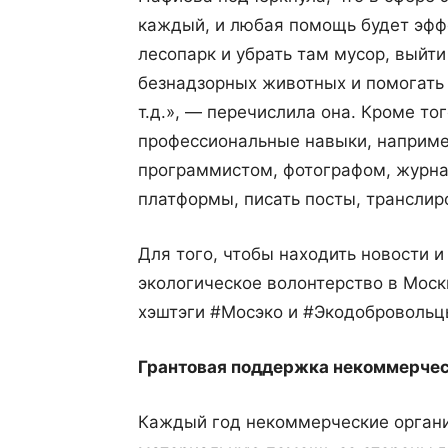
каждый, и любая помощь будет эфф
лесопарк и убрать там мусор, выйти
безнадзорных животных и помогать 
т.д.», — перечислила она. Кроме то
профессиональные навыки, наприме
программистом, фотографом, журна
платформы, писать посты, транслир
Для того, чтобы находить новости 
экологическое волонтерство в Моск
хэштэги
#Мосэко и
#Экодобровольц
Грантовая поддержка некоммерчес
Каждый год некоммерческие органи