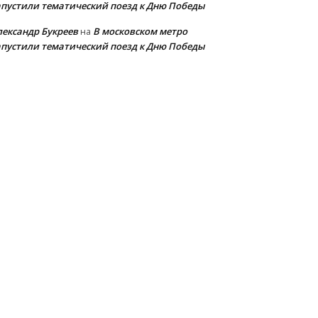
апустили тематический поезд к Дню Победы
лександр Букреев
В московском метро
на
апустили тематический поезд к Дню Победы