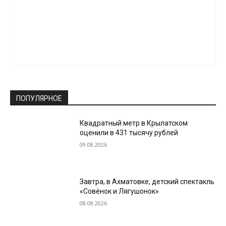
ПОПУЛЯРНОЕ
Квадратный метр в Крылатском
оценили в 431 тысячу рублей
09.08.2026
Завтра, в Ахматовке, детский спектакль
«Совёнок и Лягушонок»
08.08.2026