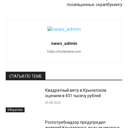
посвященные скрапбукингу
news_admin
https://krylatskoe.com
СТАТЬИ ПО ТЕМЕ
Квадратный метр в Крылатском
оценили в 431 тысячу рублей
09.08.2026
Общество
Роспотребнадзор предупредил
жителей Крылатского: воду из местных