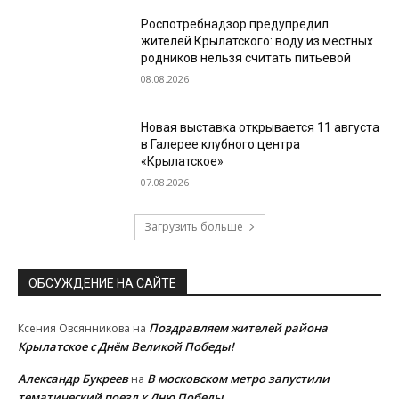
Роспотребнадзор предупредил
жителей Крылатского: воду из местных
родников нельзя считать питьевой
08.08.2026
Новая выставка открывается 11 августа
в Галерее клубного центра
«Крылатское»
07.08.2026
Загрузить больше
ОБСУЖДЕНИЕ НА САЙТЕ
Поздравляем жителей района
Ксения Овсянникова
на
Крылатское с Днём Великой Победы!
Александр Букреев
В московском метро запустили
на
тематический поезд к Дню Победы