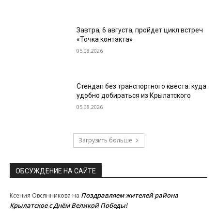
Завтра, 6 августа, пройдет цикл встреч
«Точка контакта»
05.08.2026
Стендап без транспортного квеста: куда
удобно добираться из Крылатского
05.08.2026
Загрузить больше
ОБСУЖДЕНИЕ НА САЙТЕ
Поздравляем жителей района
Ксения Овсянникова
на
Крылатское с Днём Великой Победы!