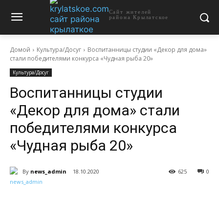
Сайт жителей
района Крылатское
Домой
Культура/Досуг
Воспитанницы студии «Декор для дома»
стали победителями конкурса «Чудная рыба 20»
Культура/Досуг
Воспитанницы студии
«Декор для дома» стали
победителями конкурса
«Чудная рыба 20»
By
news_admin
18.10.2020
625
0