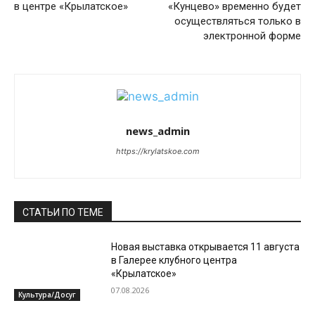
в центре «Крылатское»
«Кунцево» временно будет
осуществляться только в
электронной форме
news_admin
https://krylatskoe.com
СТАТЬИ ПО ТЕМЕ
Новая выставка открывается 11 августа
в Галерее клубного центра
«Крылатское»
07.08.2026
Культура/Досуг