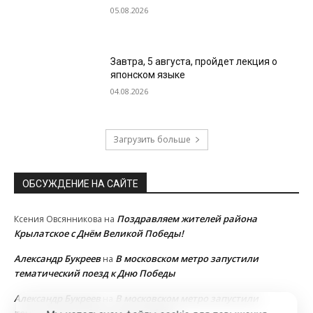
05.08.2026
Завтра, 5 августа, пройдет лекция о
японском языке
04.08.2026
Загрузить больше
ОБСУЖДЕНИЕ НА САЙТЕ
Поздравляем жителей района
Ксения Овсянникова
на
Крылатское с Днём Великой Победы!
Александр Букреев
В московском метро запустили
на
тематический поезд к Дню Победы
Александр Букреев
В московском метро запустили
на
тематический поезд к Дню Победы