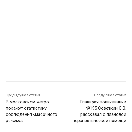
Предыдущая статья
Следующая статья
В московском метро
Главврач поликлиники
покажут статистику
№195 Советкин С.В.
соблюдения «масочного
рассказал о плановой
режима»
терапевтической помощи