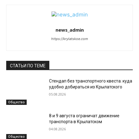
news_admin
https://krylatskoe.com
СТАТЬИ ПО ТЕМЕ
Стендап без транспортного квеста: куда
удобно добираться из Крылатского
05.08.2026
Общество
8 и 9 августа ограничат движение
транспорта в Крылатском
04.08.2026
Общество