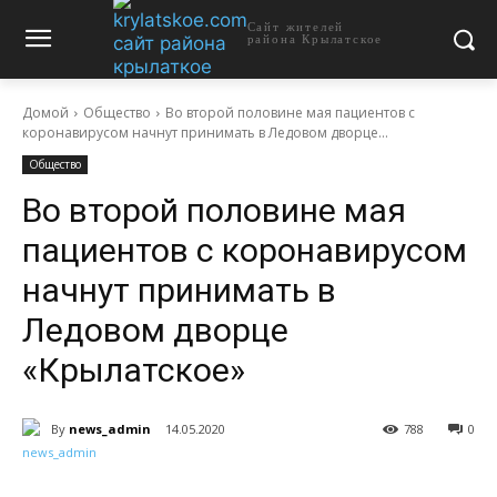
Сайт жителей
района Крылатское
Домой
Общество
Во второй половине мая пациентов с
коронавирусом начнут принимать в Ледовом дворце...
Общество
Во второй половине мая
пациентов с коронавирусом
начнут принимать в
Ледовом дворце
«Крылатское»
By
news_admin
14.05.2020
788
0