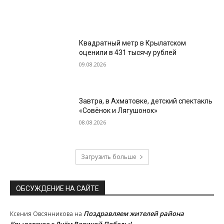
Квадратный метр в Крылатском
оценили в 431 тысячу рублей
09.08.2026
Завтра, в Ахматовке, детский спектакль
«Совёнок и Лягушонок»
08.08.2026
Загрузить больше
ОБСУЖДЕНИЕ НА САЙТЕ
Поздравляем жителей района
Ксения Овсянникова
на
Крылатское с Днём Великой Победы!