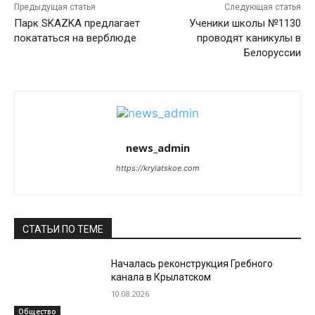
Предыдущая статья
Следующая статья
Парк SKAZKA предлагает
Ученики школы №1130
покататься на верблюде
проводят каникулы в
Белоруссии
news_admin
https://krylatskoe.com
СТАТЬИ ПО ТЕМЕ
Началась реконструкция Гребного
канала в Крылатском
10.08.2026
Общество