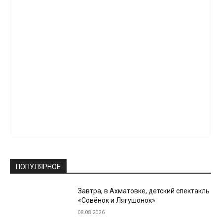
ПОПУЛЯРНОЕ
Завтра, в Ахматовке, детский спектакль
«Совёнок и Лягушонок»
08.08.2026