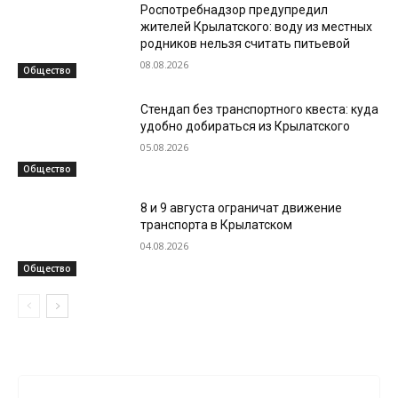
Роспотребнадзор предупредил
жителей Крылатского: воду из местных
родников нельзя считать питьевой
08.08.2026
Общество
Стендап без транспортного квеста: куда
удобно добираться из Крылатского
05.08.2026
Общество
8 и 9 августа ограничат движение
транспорта в Крылатском
04.08.2026
Общество