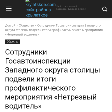
Сайт жителей
района Крылатское
Домой
Общество
Сотрудники Госавтоинспекции Западного
округа столицы подвели итоги профилактического мероприятия
«Нетрезвый водитель»
Общество
Сотрудники
Госавтоинспекции
Западного округа столицы
подвели итоги
профилактического
мероприятия «Нетрезвый
водитель»