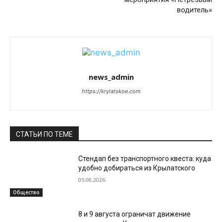
водитель»
news_admin
https://krylatskoe.com
СТАТЬИ ПО ТЕМЕ
Стендап без транспортного квеста: куда
удобно добираться из Крылатского
05.08.2026
Общество
8 и 9 августа ограничат движение