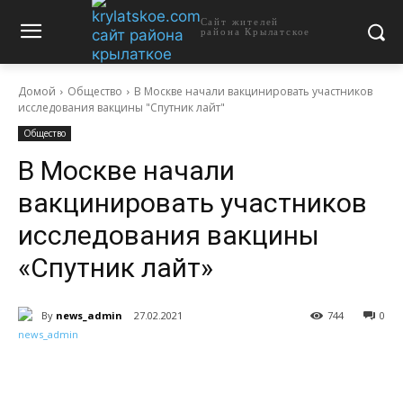
Сайт жителей
района Крылатское
Домой
Общество
В Москве начали вакцинировать участников
исследования вакцины "Спутник лайт"
Общество
В Москве начали
вакцинировать участников
исследования вакцины
«Спутник лайт»
By
news_admin
27.02.2021
744
0