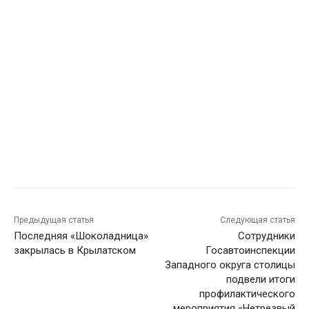
Предыдущая статья
Следующая статья
Последняя «Шоколадница»
Сотрудники
закрылась в Крылатском
Госавтоинспекции
Западного округа столицы
подвели итоги
профилактического
мероприятия «Нетрезвый