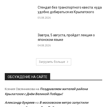
Стендап без транспортного квеста: куда
удобно добираться из Крылатского
05.08.2026
Завтра, 5 августа, пройдет лекция о
японском языке
04.08.2026
Загрузить больше
ОБСУЖДЕНИЕ НА САЙТЕ
Поздравляем жителей района
Ксения Овсянникова
на
Крылатское с Днём Великой Победы!
Александр Букреев
В московском метро запустили
на