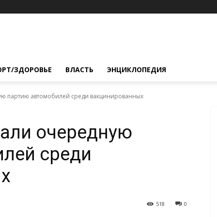
ОРТ/ЗДОРОВЬЕ
ВЛАСТЬ
ЭНЦИКЛОПЕДИЯ
ую партию автомобилей среди вакцинированных
рали очередную
илей среди
х
518
0