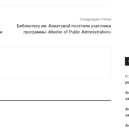
Следующая статья
Библиотеку им. Ахматовой посетили участники
ии
программы «Master of Public Administration»
Кс
р
А
з
А
з
А