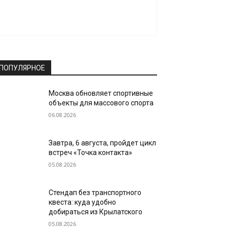
ПОПУЛЯРНОЕ
Москва обновляет спортивные
объекты для массового спорта
06.08.2026
Завтра, 6 августа, пройдет цикл
встреч «Точка контакта»
05.08.2026
Стендап без транспортного
квеста: куда удобно
добираться из Крылатского
05.08.2026