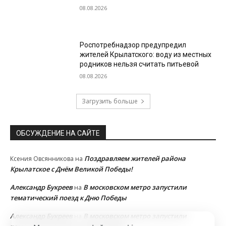
08.08.2026
Роспотребнадзор предупредил
жителей Крылатского: воду из местных
родников нельзя считать питьевой
08.08.2026
Загрузить больше
ОБСУЖДЕНИЕ НА САЙТЕ
Поздравляем жителей района
Ксения Овсянникова
на
Крылатское с Днём Великой Победы!
Александр Букреев
В московском метро запустили
на
тематический поезд к Дню Победы
Александр Букреев
В московском метро запустили
на