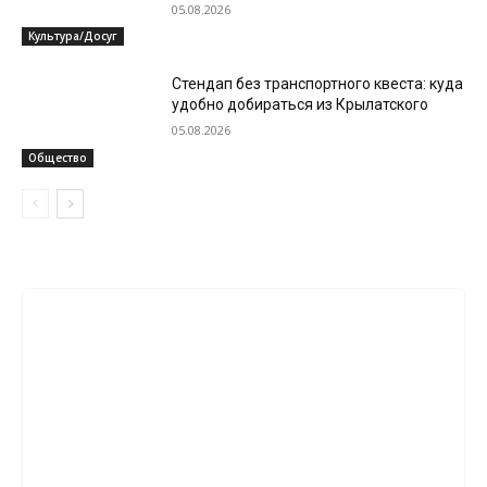
05.08.2026
Культура/Досуг
Стендап без транспортного квеста: куда
удобно добираться из Крылатского
05.08.2026
Общество