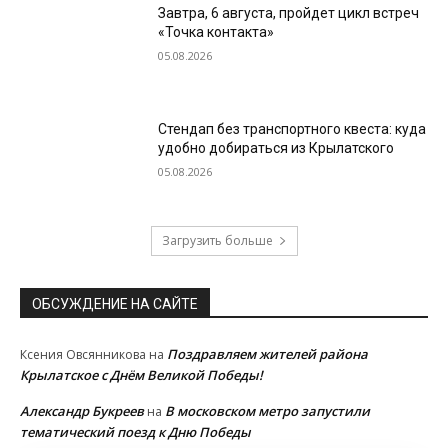
Завтра, 6 августа, пройдет цикл встреч
«Точка контакта»
05.08.2026
Стендап без транспортного квеста: куда
удобно добираться из Крылатского
05.08.2026
Загрузить больше
ОБСУЖДЕНИЕ НА САЙТЕ
Поздравляем жителей района
Ксения Овсянникова
на
Крылатское с Днём Великой Победы!
Александр Букреев
В московском метро запустили
на
тематический поезд к Дню Победы