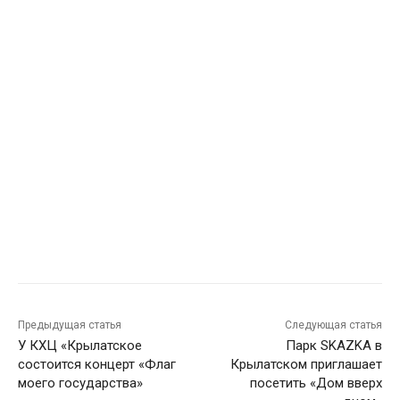
Предыдущая статья
Следующая статья
У КХЦ «Крылатское
Парк SKAZKA в
состоится концерт «Флаг
Крылатском приглашает
моего государства»
посетить «Дом вверх