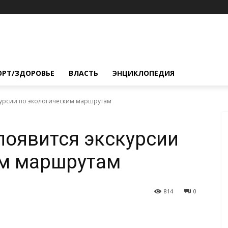
ОРТ/ЗДОРОВЬЕ
ВЛАСТЬ
ЭНЦИКЛОПЕДИЯ
скурсии по экологическим маршрутам
 появится экскурсии
им маршрутам
814
0