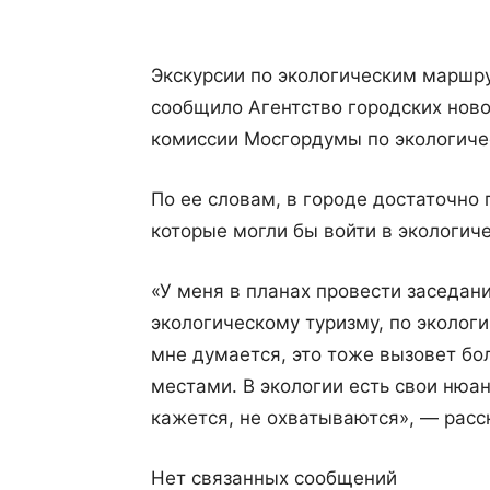
Экскурсии по экологическим маршру
сообщило Агентство городских ново
комиссии Мосгордумы по экологиче
По ее словам, в городе достаточно
которые могли бы войти в экологич
«У меня в планах провести заседани
экологическому туризму, по эколог
мне думается, это тоже вызовет бо
местами. В экологии есть свои нюан
кажется, не охватываются», — расс
Нет связанных сообщений