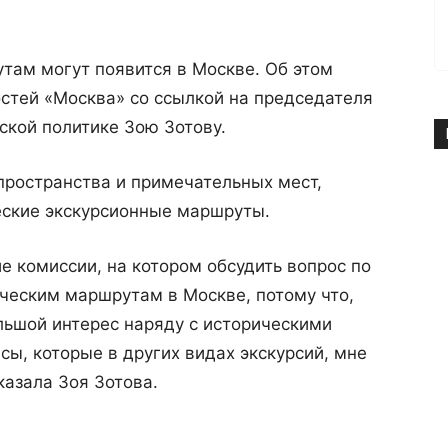
там могут появится в Москве. Об этом
стей «Москва» со ссылкой на председателя
ской политике Зою Зотову.
 пространства и примечательных мест,
еские экскурсионные маршруты.
е комиссии, на котором обсудить вопрос по
ическим маршрутам в Москве, потому что,
льшой интерес наряду с историческими
сы, которые в других видах экскурсий, мне
казала Зоя Зотова.