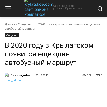
Сайт жителей
района Крылатское
Домой
Общество
В 2020 году в Крылатском появится еще один
автобусный маршрут
Общество
В 2020 году в Крылатском
появится еще один
автобусный маршрут
By
news_admin
25.12.2019
962
0