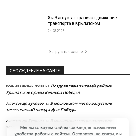
8 и 9 августа ограничат движение
транспорта в Крылатском
04.08.2026
Загрузить больше
ОБСУЖДЕНИЕ НА САЙТЕ
Поздравляем жителей района
Ксения Овсянникова
на
Крылатское с Днём Великой Победы!
Александр Букреев
В московском метро запустили
на
тематический поезд к Дню Победы
Александр Букреев
В московском метро запустили
на
тематический поезд к Дню Победы
Мы используем файлы cookie для повышения
удобства работы с сайтом. Оставаясь на связи, вы