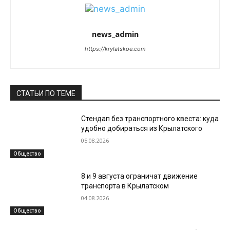
news_admin
https://krylatskoe.com
СТАТЬИ ПО ТЕМЕ
Стендап без транспортного квеста: куда
удобно добираться из Крылатского
05.08.2026
Общество
8 и 9 августа ограничат движение
транспорта в Крылатском
04.08.2026
Общество