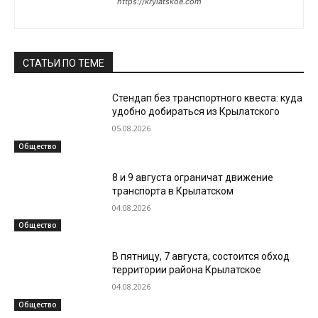
https://krylatskoe.com
СТАТЬИ ПО ТЕМЕ
Стендап без транспортного квеста: куда
удобно добираться из Крылатского
05.08.2026
Общество
8 и 9 августа ограничат движение
транспорта в Крылатском
04.08.2026
Общество
В пятницу, 7 августа, состоится обход
территории района Крылатское
04.08.2026
Общество