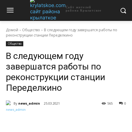
Сайт жителей
района Крылатское
Домой
Общество
В следующем году завершатся работы по
реконструкции станции Переделкино
Общество
В следующем году
завершатся работы по
реконструкции станции
Переделкино
By
news_admin
25.03.2021
565
0