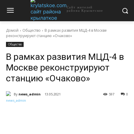
Сайт жителей
района Крылатское
Домой
Общество
В рамках развития МЦД-4 в Москве
реконструируют станцию «Очаково»
Общество
В рамках развития МЦД-4 в
Москве реконструируют
станцию «Очаково»
By
news_admin
13.05.2021
597
0