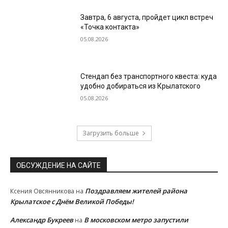
Завтра, 6 августа, пройдет цикл встреч
«Точка контакта»
05.08.2026
Стендап без транспортного квеста: куда
удобно добираться из Крылатского
05.08.2026
Загрузить больше
ОБСУЖДЕНИЕ НА САЙТЕ
Поздравляем жителей района
Ксения Овсянникова
на
Крылатское с Днём Великой Победы!
Александр Букреев
В московском метро запустили
на