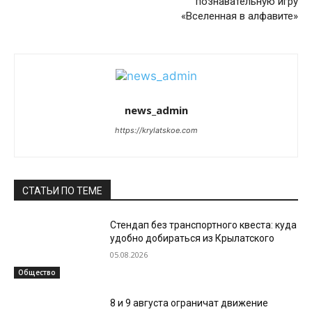
познавательную игру
«Вселенная в алфавите»
news_admin
https://krylatskoe.com
СТАТЬИ ПО ТЕМЕ
Стендап без транспортного квеста: куда
удобно добираться из Крылатского
05.08.2026
Общество
8 и 9 августа ограничат движение