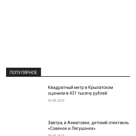
ПОПУЛЯРНОЕ
Квадратный метр в Крылатском
оценили в 431 тысячу рублей
09.08.2026
Завтра, в Ахматовке, детский спектакль
«Совёнок и Лягушонок»
08.08.2026