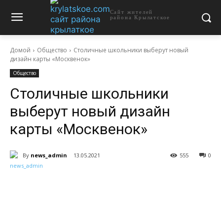
Сайт жителей
района Крылатское
Домой
Общество
Столичные школьники выберут новый
дизайн карты «Москвенок»
Общество
Столичные школьники
выберут новый дизайн
карты «Москвенок»
By
news_admin
13.05.2021
555
0