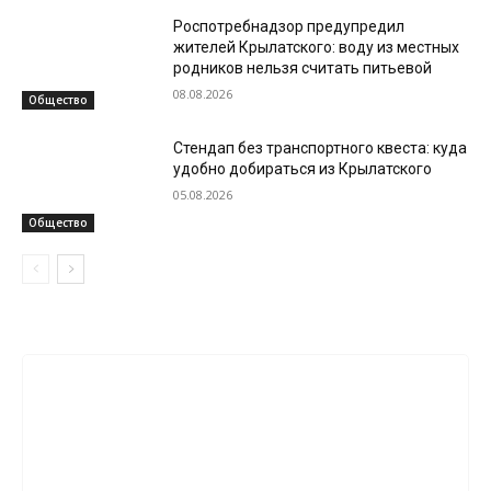
Роспотребнадзор предупредил
жителей Крылатского: воду из местных
родников нельзя считать питьевой
08.08.2026
Общество
Стендап без транспортного квеста: куда
удобно добираться из Крылатского
05.08.2026
Общество