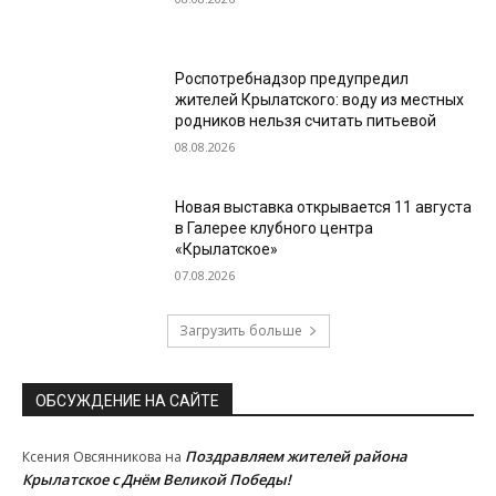
Роспотребнадзор предупредил
жителей Крылатского: воду из местных
родников нельзя считать питьевой
08.08.2026
Новая выставка открывается 11 августа
в Галерее клубного центра
«Крылатское»
07.08.2026
Загрузить больше
ОБСУЖДЕНИЕ НА САЙТЕ
Поздравляем жителей района
Ксения Овсянникова
на
Крылатское с Днём Великой Победы!